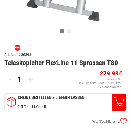
Art. Nr.: 1236393
Teleskopleiter FlexLine 11 Sprossen T80
279,99€
-
+
Preis / ST
inkl. gesetzl. MwSt. 20%, zzgl.
Versandkosten.
ONLINE BESTELLEN & LIEFERN LASSEN
2-5 Tage Lieferzeit
WUNSCHLISTE