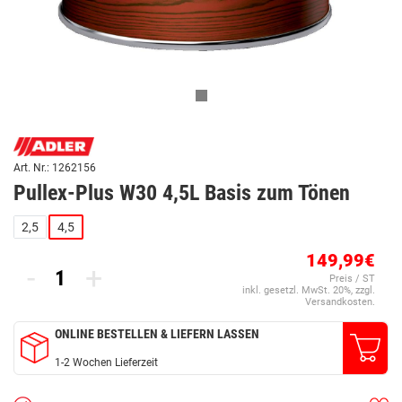
Art. Nr.: 1262156
Pullex-Plus W30 4,5L Basis zum Tönen
2,5
4,5
149,99€
-
+
Preis / ST
inkl. gesetzl. MwSt. 20%, zzgl.
Versandkosten.
ONLINE BESTELLEN & LIEFERN LASSEN
1-2 Wochen Lieferzeit