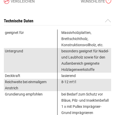
VERGLEICHEN
WUNSCHLISTE
Technische Daten
geeignet für
Massivholzplatten,
Brettschichtholz,
Konstruktionsvollholz, etc.
Untergrund
besonders geeignet für Nadel-
und Laubholz sowie für den
Außenbereich geeignete
Holzlagenwerkstoffe
Deckkraft
lasierend
Reichweite bei einmaligem
8-12 m²/l
Anstrich
Grundierung empfohlen
bei Bedarf zum Schutz vor
Bläue, Pilz- und Insektenbefall
1 x mit Pullex Imprägnier-
Grund imprägnieren