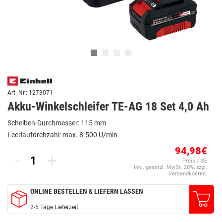
Art. Nr.: 1273071
Akku-Winkelschleifer TE-AG 18 Set 4,0 Ah
Scheiben-Durchmesser: 115 mm
Leerlaufdrehzahl: max. 8.500 U/min
94,98€
-
+
Preis / SE
inkl. gesetzl. MwSt. 20%, zzgl.
Versandkosten.
ONLINE BESTELLEN & LIEFERN LASSEN
2-5 Tage Lieferzeit