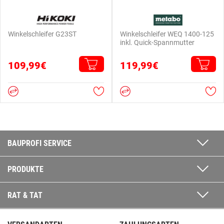
Winkelschleifer G23ST
Winkelschleifer WEQ 1400-125
inkl. Quick-Spannmutter
109,99€
119,99€
BAUPROFI SERVICE
PRODUKTE
RAT & TAT