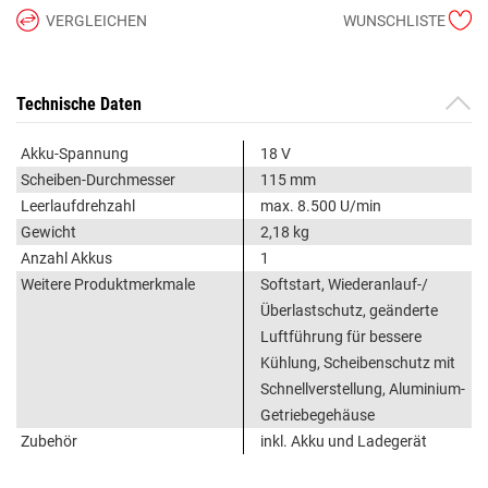
VERGLEICHEN
WUNSCHLISTE
Technische Daten
Akku-Spannung
18 V
Scheiben-Durchmesser
115 mm
Leerlaufdrehzahl
max. 8.500 U/min
Gewicht
2,18 kg
Anzahl Akkus
1
Weitere Produktmerkmale
Softstart, Wiederanlauf-/
Überlastschutz, geänderte
Luftführung für bessere
Kühlung, Scheibenschutz mit
Schnellverstellung, Aluminium-
Getriebegehäuse
Zubehör
inkl. Akku und Ladegerät