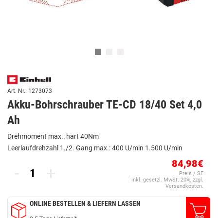
Art. Nr.: 1273073
Akku-Bohrschrauber TE-CD 18/40 Set 4,0
Ah
Drehmoment max.: hart 40Nm
Leerlaufdrehzahl 1./2. Gang max.: 400 U/min 1.500 U/min
84,98€
-
+
Preis / SE
inkl. gesetzl. MwSt. 20%, zzgl.
Versandkosten.
ONLINE BESTELLEN & LIEFERN LASSEN