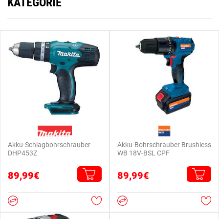
KATEGORIE
Akku-Schlagbohrschrauber
Akku-Bohrschrauber Brushless
DHP453Z
WB 18V-BSL CPF
89,99€
89,99€