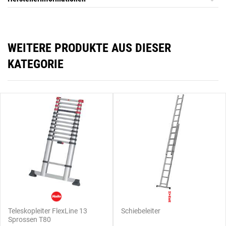
WEITERE PRODUKTE AUS DIESER
KATEGORIE
Teleskopleiter FlexLine 13
Schiebeleiter
Sprossen T80