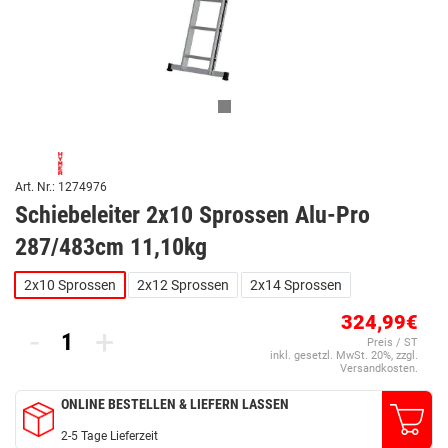
Art. Nr.: 1274976
Schiebeleiter 2x10 Sprossen Alu-Pro
287/483cm 11,10kg
2x10 Sprossen
2x12 Sprossen
2x14 Sprossen
324,99€
-
+
Preis / ST
inkl. gesetzl. MwSt. 20%, zzgl.
Versandkosten.
ONLINE BESTELLEN & LIEFERN LASSEN
2-5 Tage Lieferzeit