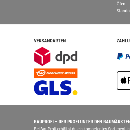
Öfen
Stando
VERSANDARTEN
ZAHLU
BAUPROFI – DER PROFI UNTER DEN BAUMÄRKTE
Bei BauProfi erhältst du ein kompetentes Sortiment 