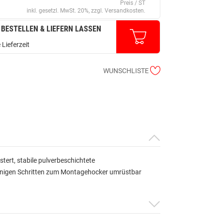
Preis / ST
inkl. gesetzl. MwSt. 20%, zzgl. Versandkosten.
 BESTELLEN & LIEFERN LASSEN
 Lieferzeit
WUNSCHLISTE
ert, stabile pulverbeschichtete
enigen Schritten zum Montagehocker umrüstbar