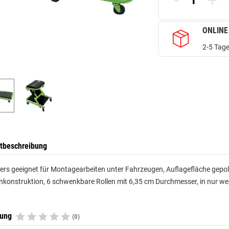
-
+
ONLINE
2-5 Tage
tbeschreibung
rs geeignet für Montagearbeiten unter Fahrzeugen, Auflagefläche gepolst
konstruktion, 6 schwenkbare Rollen mit 6,35 cm Durchmesser, in nur w
tung
(0)