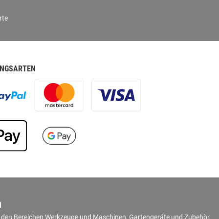
rte
NGSARTEN
N
in den Bereichen Werkzeuge und Maschinen, Gartengeräte und Zubehör,