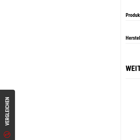
Produk
Herste
WEI
VERGLEICHEN