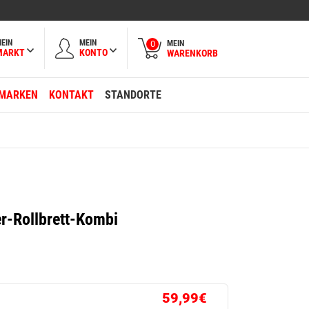
EIN
MEIN
MEIN
0
MARKT
KONTO
WARENKORB
MARKEN
KONTAKT
STANDORTE
r-Rollbrett-Kombi
59,99€