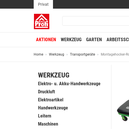
Privat
AKTIONEN
WERKZEUG
GARTEN
ARBEITSSC
Home
Werkzeug
Transportgeräte
Montagehocker-Ro
WERKZEUG
Elektro- u. Akku-Handwerkzeuge
Druckluft
Elektroartikel
Handwerkzeuge
Leitern
Maschinen