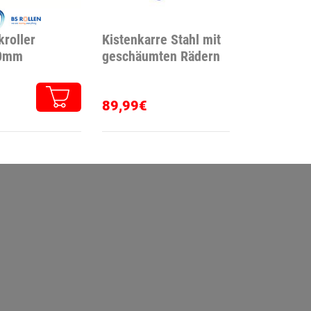
kroller
Kistenkarre Stahl mit
0mm
geschäumten Rädern
89,99€