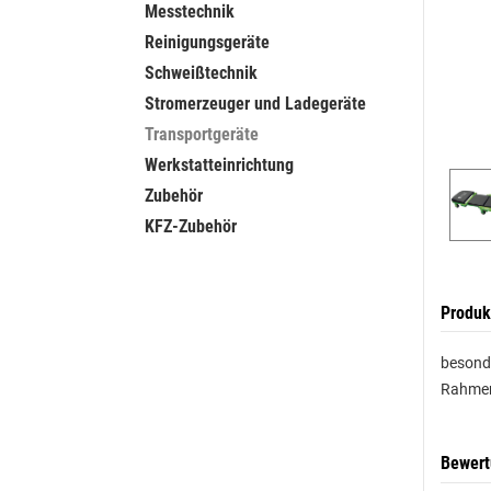
Messtechnik
Reinigungsgeräte
Schweißtechnik
Stromerzeuger und Ladegeräte
Transportgeräte
Werkstatteinrichtung
Zubehör
KFZ-Zubehör
Produk
besonde
Rahmen
Bewer