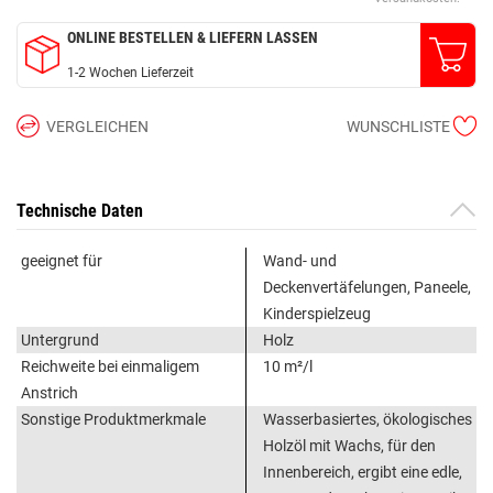
ONLINE BESTELLEN & LIEFERN LASSEN
1-2 Wochen Lieferzeit
VERGLEICHEN
WUNSCHLISTE
Technische Daten
geeignet für
Wand- und
Deckenvertäfelungen, Paneele,
Kinderspielzeug
Untergrund
Holz
Reichweite bei einmaligem
10 m²/l
Anstrich
Sonstige Produktmerkmale
Wasserbasiertes, ökologisches
Holzöl mit Wachs, für den
Innenbereich, ergibt eine edle,