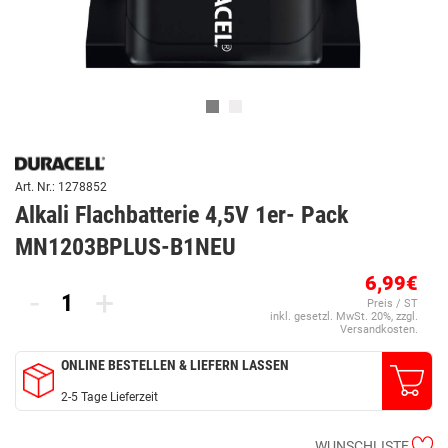
Art. Nr.: 1278852
Alkali Flachbatterie 4,5V 1er- Pack
MN1203BPLUS-B1NEU
6,99€
-
+
Preis / ST
inkl. gesetzl. MwSt. 20%, zzgl.
Versandkosten.
ONLINE BESTELLEN & LIEFERN LASSEN
2-5 Tage Lieferzeit
WUNSCHLISTE