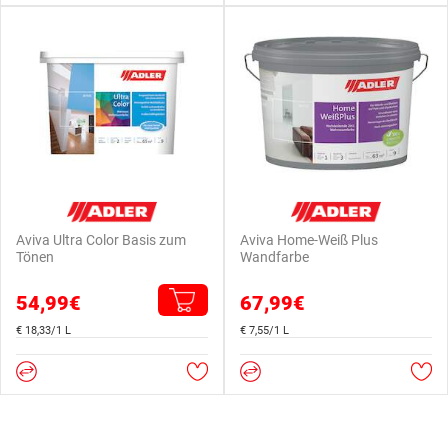
Aviva Ultra Color Basis zum
Aviva Home-Weiß Plus
Tönen
Wandfarbe
54,99€
67,99€
€ 18,33/1 L
€ 7,55/1 L