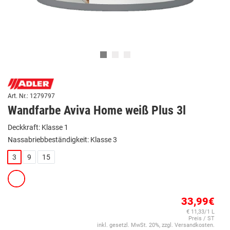
Art. Nr.: 1279797
Wandfarbe Aviva Home weiß Plus 3l
Deckkraft: Klasse 1
Nassabriebbeständigkeit: Klasse 3
3
9
15
33,99€
€ 11,33/1 L
Preis / ST
inkl. gesetzl. MwSt. 20%, zzgl. Versandkosten.