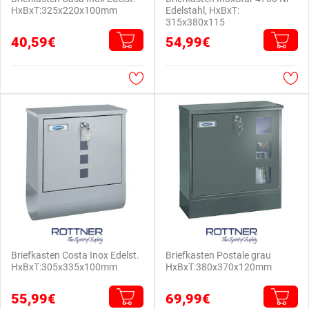
HxBxT:325x220x100mm
Edelstahl, HxBxT:
315x380x115
40,59€
54,99€
Briefkasten Costa Inox Edelst.
Briefkasten Postale grau
HxBxT:305x335x100mm
HxBxT:380x370x120mm
55,99€
69,99€