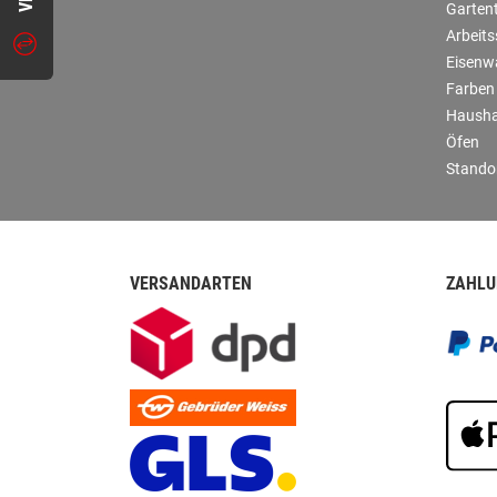
Garten
Arbeit
Eisenw
Farben
Hausha
Öfen
Stando
VERSANDARTEN
ZAHLU