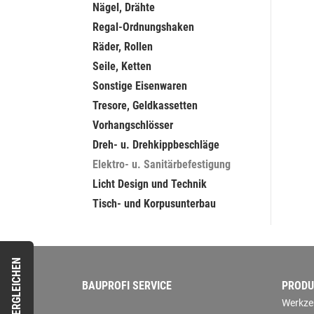
Nägel, Drähte
Regal-Ordnungshaken
Räder, Rollen
Seile, Ketten
Sonstige Eisenwaren
Tresore, Geldkassetten
Vorhangschlösser
Dreh- u. Drehkippbeschläge
Elektro- u. Sanitärbefestigung
Licht Design und Technik
Tisch- und Korpusunterbau
VERGLEICHEN
BAUPROFI SERVICE
PRODU
Werkze