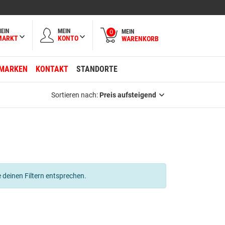
EIN
MEIN
MEIN
0
MARKT
KONTO
WARENKORB
MARKEN
KONTAKT
STANDORTE
Sortieren nach:
Preis aufsteigend
 deinen Filtern entsprechen.