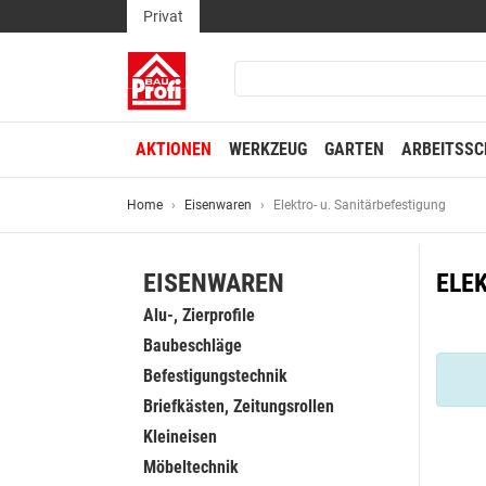
Privat
AKTIONEN
WERKZEUG
GARTEN
ARBEITSSC
Home
Eisenwaren
Elektro- u. Sanitärbefestigung
EISENWAREN
ELE
Alu-, Zierprofile
Baubeschläge
Befestigungstechnik
Briefkästen, Zeitungsrollen
Kleineisen
Möbeltechnik