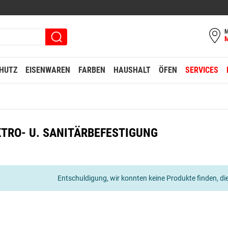
M
HUTZ
EISENWAREN
FARBEN
HAUSHALT
ÖFEN
SERVICES
KTRO- U. SANITÄRBEFESTIGUNG
Entschuldigung, wir konnten keine Produkte finden, die