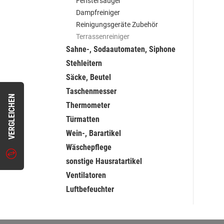
Fenstersauger
Dampfreiniger
Reinigungsgeräte Zubehör
Terrassenreiniger
Sahne-, Sodaautomaten, Siphone
Stehleitern
Säcke, Beutel
Taschenmesser
VERGLEICHEN
Thermometer
Türmatten
Wein-, Barartikel
Wäschepflege
sonstige Hausratartikel
Ventilatoren
Luftbefeuchter