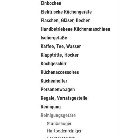
Einkochen
Elektrische Küchengeräte
Flaschen, Gläser, Becher
Handbetriebene Küchenmaschinen
Isoliergefäße
Kaffee, Tee, Wasser
Klapptritte, Hocker
Kochgeschirr
Küchenaccessoires
Küchenhelfer
Personenwaagen
Regale, Vorratsgestelle
Reinigung
Reinigungsgeräte
Staubsauger
Hartbodenreiniger