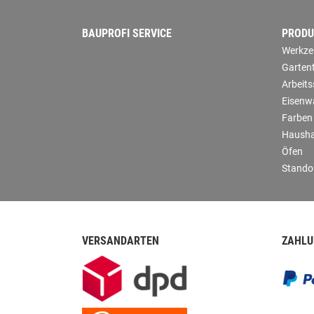
BAUPROFI SERVICE
PRODU
Werkze
Garten
Arbeit
Eisenw
Farben
Hausha
Öfen
Stando
VERSANDARTEN
ZAHLU