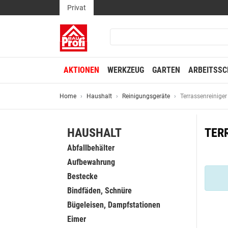
Privat
AKTIONEN
WERKZEUG
GARTEN
ARBEITSSC
Home
Haushalt
Reinigungsgeräte
Terrassenreiniger
HAUSHALT
TER
Abfallbehälter
Aufbewahrung
Bestecke
Bindfäden, Schnüre
Bügeleisen, Dampfstationen
Eimer