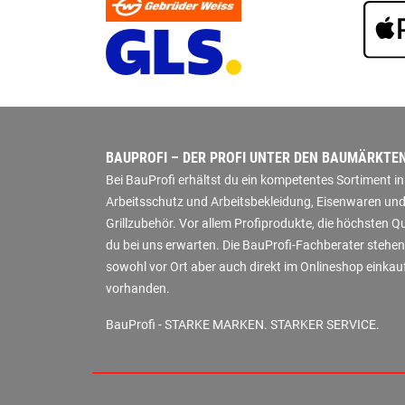
BAUPROFI – DER PROFI UNTER DEN BAUMÄRKTE
Bei BauProfi erhältst du ein kompetentes Sortiment 
Arbeitsschutz und Arbeitsbekleidung, Eisenwaren und
Grillzubehör. Vor allem Profiprodukte, die höchsten 
du bei uns erwarten. Die BauProfi-Fachberater stehen
sowohl vor Ort aber auch direkt im Onlineshop einkauf
vorhanden.
BauProfi - STARKE MARKEN. STARKER SERVICE.