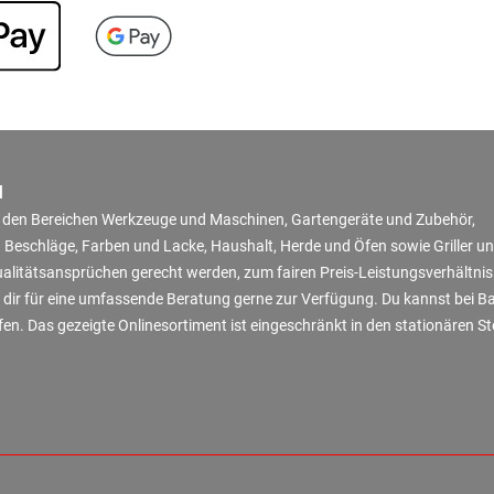
N
in den Bereichen Werkzeuge und Maschinen, Gartengeräte und Zubehör,
 Beschläge, Farben und Lacke, Haushalt, Herde und Öfen sowie Griller u
Qualitätsansprüchen gerecht werden, zum fairen Preis-Leistungsverhältni
 dir für eine umfassende Beratung gerne zur Verfügung. Du kannst bei B
en. Das gezeigte Onlinesortiment ist eingeschränkt in den stationären S