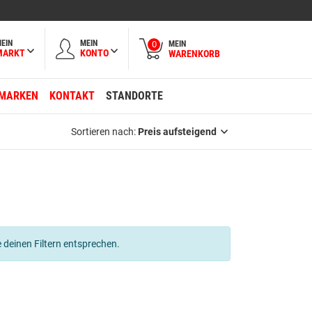
EIN
MEIN
MEIN
0
MARKT
KONTO
WARENKORB
MARKEN
KONTAKT
STANDORTE
Sortieren nach:
Preis aufsteigend
 deinen Filtern entsprechen.