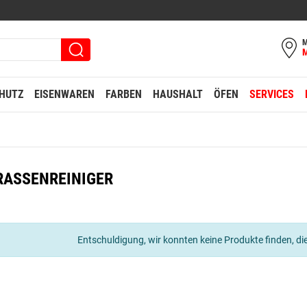
M
HUTZ
EISENWAREN
FARBEN
HAUSHALT
ÖFEN
SERVICES
RASSENREINIGER
Entschuldigung, wir konnten keine Produkte finden, die