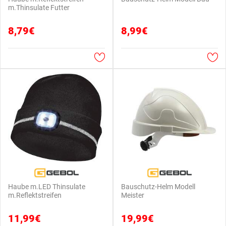
m.Thinsulate Futter
8,79€
8,99€
Haube m.LED Thinsulate
Bauschutz-Helm Modell
m.Reflektstreifen
Meister
11,99€
19,99€