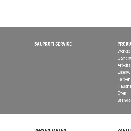
BAUPROFI SERVICE
PRODU
Werkze
Garten
Arbeit
Eisenw
Farben
Hausha
Öfen
Stando
VERSANDARTEN
ZAHLU