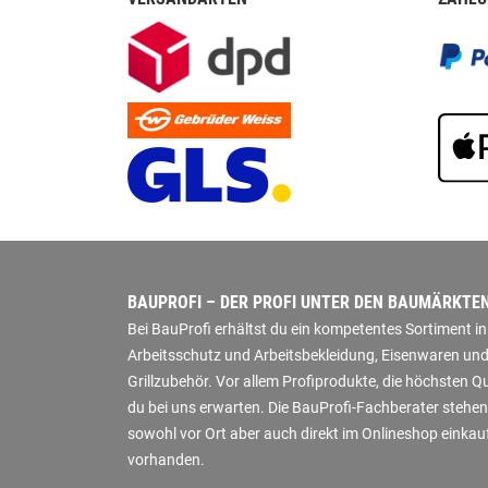
BAUPROFI – DER PROFI UNTER DEN BAUMÄRKTE
Bei BauProfi erhältst du ein kompetentes Sortiment 
Arbeitsschutz und Arbeitsbekleidung, Eisenwaren und
Grillzubehör. Vor allem Profiprodukte, die höchsten 
du bei uns erwarten. Die BauProfi-Fachberater stehen
sowohl vor Ort aber auch direkt im Onlineshop einkauf
vorhanden.