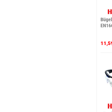
Bügel
EN166
11,5