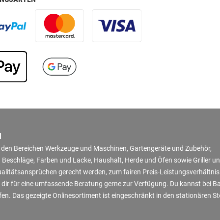
N
in den Bereichen Werkzeuge und Maschinen, Gartengeräte und Zubehör,
 Beschläge, Farben und Lacke, Haushalt, Herde und Öfen sowie Griller u
Qualitätsansprüchen gerecht werden, zum fairen Preis-Leistungsverhältni
 dir für eine umfassende Beratung gerne zur Verfügung. Du kannst bei B
en. Das gezeigte Onlinesortiment ist eingeschränkt in den stationären S