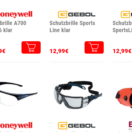
brille A700
Schutzbrille Sports
Schutzbr
 klar
Line klar
SportsL
9€
12,99€
12,99€