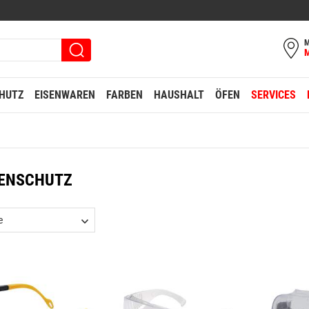
M
HUTZ
EISENWAREN
FARBEN
HAUSHALT
ÖFEN
SERVICES
ENSCHUTZ
e