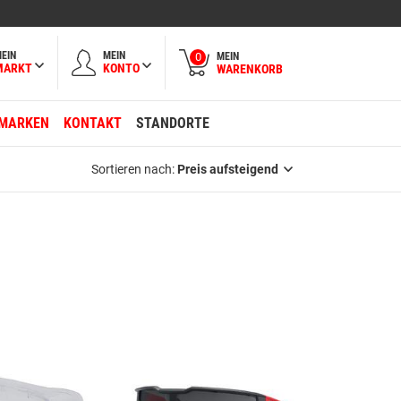
EIN
MEIN
MEIN
0
MARKT
KONTO
WARENKORB
MARKEN
KONTAKT
STANDORTE
Sortieren nach:
Preis aufsteigend