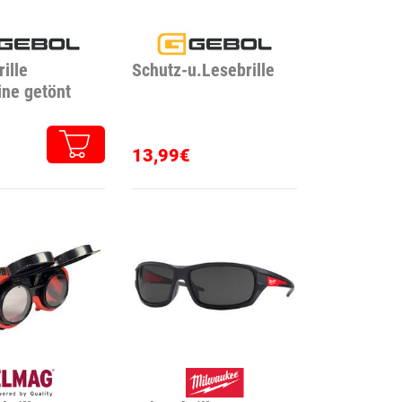
ille
Schutz-u.Lesebrille
ine getönt
13,99€