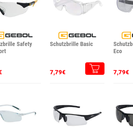
zbrille Safety
Schutzbrille Basic
Schutzbr
ort
Eco
€
7,79€
7,79€