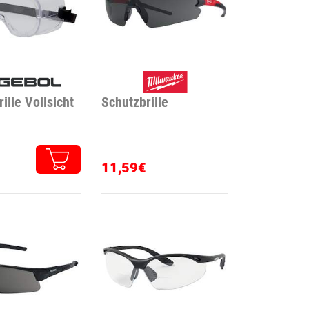
ille Vollsicht
Schutzbrille
11,59€