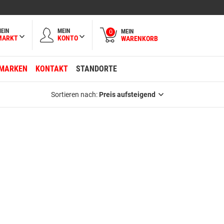
EIN
MEIN
MEIN
0
MARKT
KONTO
WARENKORB
MARKEN
KONTAKT
STANDORTE
Sortieren nach:
Preis aufsteigend