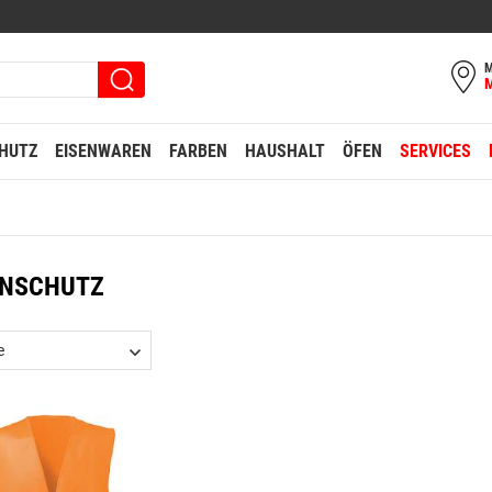
M
HUTZ
EISENWAREN
FARBEN
HAUSHALT
ÖFEN
SERVICES
NSCHUTZ
e