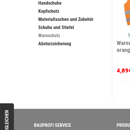
Handschuhe
Kopfschutz
Materialtaschen und Zubehör
Schuhe und Stiefel
Warnschutz
Warnw
Absturzsicherung
oran
4,89
VERGLEICHEN
BAUPROFI SERVICE
PRODU