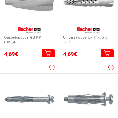
Gasbetondübel GB 8 K
Universaldübel UX 14x75 K
8x50,4Stk.
2Stk.
4,69€
4,69€