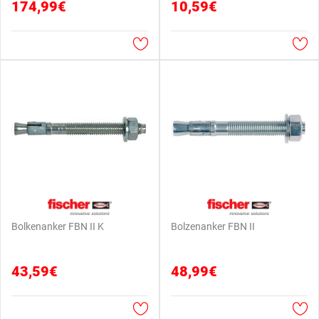
174,99€
10,59€
Bolkenanker FBN II K
Bolzenanker FBN II
43,59€
48,99€