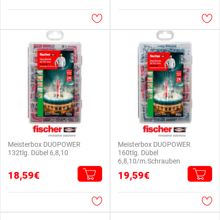
Meisterbox DUOPOWER
Meisterbox DUOPOWER
132tlg. Dübel 6,8,10
160tlg. Dübel
6,8,10/m.Schrauben
18,59€
19,59€