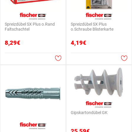
Spreizdübel SX Plus o.Rand
Spreizdübel SX Plus
Faltschachtel
o.Schraube Blisterkarte
8,29€
4,19€
Gipskartondübel GK
25,59€