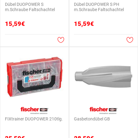
Dübel DUOPOWER S
Dübel DUOPOWER S PH
m.Schraube Faltschachtel
m.Schraube Faltschachtel
15,59€
15,59€
FIXtrainer DUOPOWER 210tlg.
Gasbetondübel GB