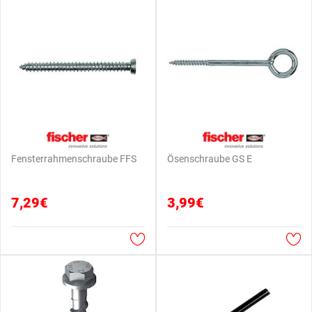
Fensterrahmenschraube FFS
Ösenschraube GS E
7,29€
3,99€