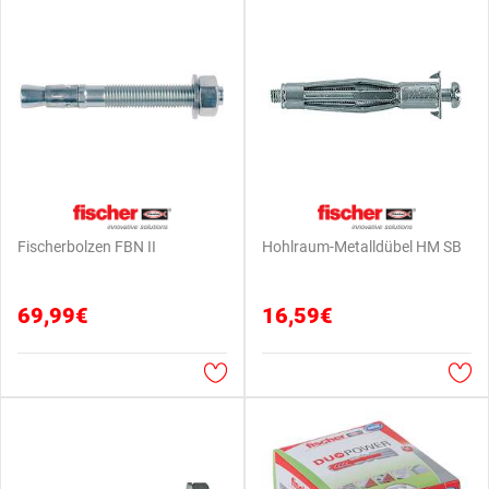
Fischerbolzen FBN II
Hohlraum-Metalldübel HM SB
69,99€
16,59€