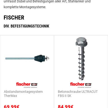
umfasst Dübel und Befestigungen aller Art, Stahlanker und
komplette Montagesysteme.
FISCHER
DIV. BEFESTIGUNGSTECHNIK
Abstandsmontagesystem
Betonschraube ULTRACUT
TherMax
FBS II SK
69,99€
84,99€