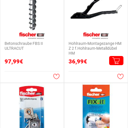
Betonschraube FBS II
Hohlraum-Montagezange HM
ULTRACUT
Z 2 f.Hohlraum-Metalldübel
HM
97,99€
36,99€