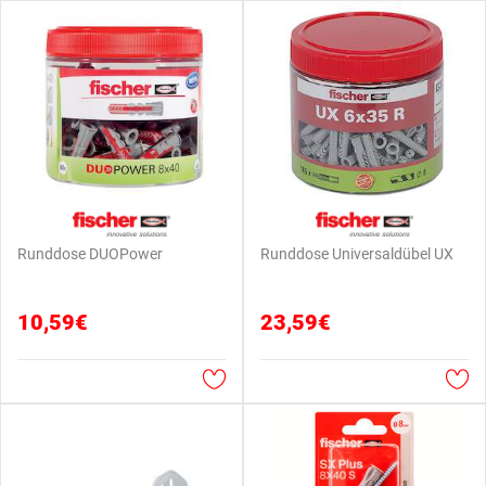
Runddose DUOPower
Runddose Universaldübel UX
10,59€
23,59€