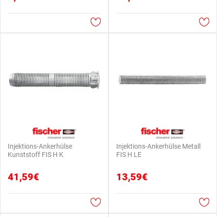
Injektions-Ankerhülse
Injektions-Ankerhülse Metall
Kunststoff FIS H K
FIS H LE
41,59€
13,59€