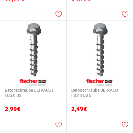
Betonschraube ULTRACUT
Betonschraube ULTRACUT
FBS II US
FBS II US 6
2,99€
2,49€