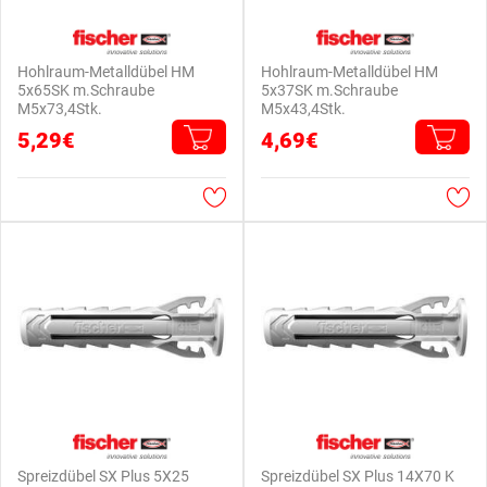
Hohlraum-Metalldübel HM
Hohlraum-Metalldübel HM
5x65SK m.Schraube
5x37SK m.Schraube
M5x73,4Stk.
M5x43,4Stk.
5,29€
4,69€
Spreizdübel SX Plus 5X25
Spreizdübel SX Plus 14X70 K