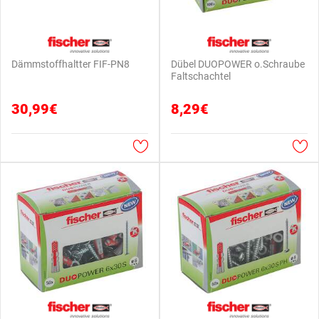
Dämmstoffhaltter FIF-PN8
Dübel DUOPOWER o.Schraube
Faltschachtel
30,99€
8,29€