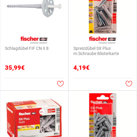
Schlagdübel FIF CN II 8
Spreizdübel SX Plus
m.Schraube Blisterkarte
35,99€
4,19€