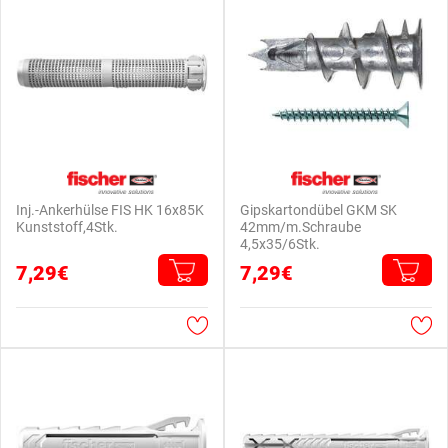
Inj.-Ankerhülse FIS HK 16x85K
Gipskartondübel GKM SK
Kunststoff,4Stk.
42mm/m.Schraube
4,5x35/6Stk.
7,29€
7,29€