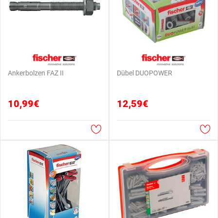
Ankerbolzen FAZ II
Dübel DUOPOWER
10,99€
12,59€