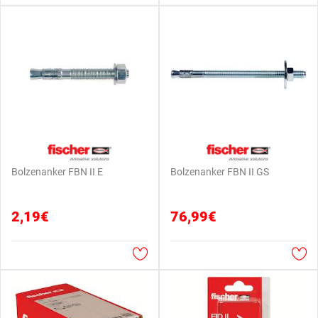
Bolzenanker FBN II E
Bolzenanker FBN II GS
2,19€
76,99€