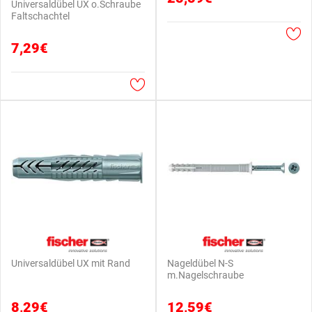
Universaldübel UX o.Schraube
Faltschachtel
7,29€
Universaldübel UX mit Rand
Nageldübel N-S
m.Nagelschraube
8,29€
12,59€