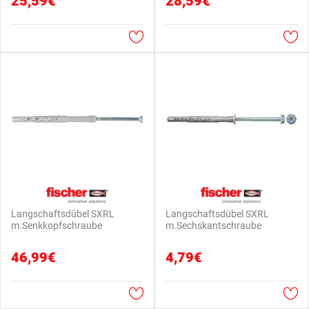
25,59€
28,59€
Langschaftsdübel SXRL
Langschaftsdübel SXRL
m.Senkkopfschraube
m.Sechskantschraube
46,99€
4,79€