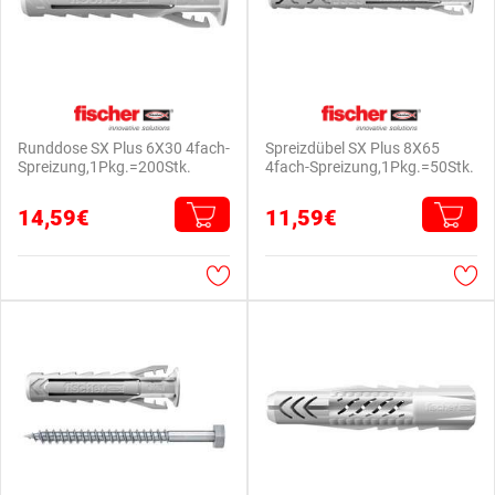
Runddose SX Plus 6X30 4fach-
Spreizdübel SX Plus 8X65
Spreizung,1Pkg.=200Stk.
4fach-Spreizung,1Pkg.=50Stk.
14,59€
11,59€