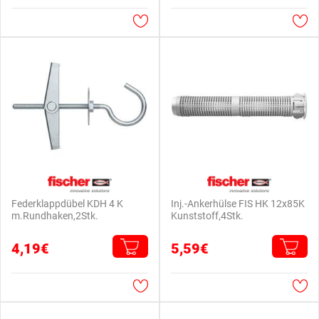
Federklappdübel KDH 4 K
Inj.-Ankerhülse FIS HK 12x85K
m.Rundhaken,2Stk.
Kunststoff,4Stk.
4,19€
5,59€