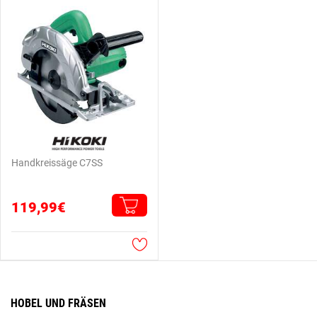
Handkreissäge C7SS
119,99€
HOBEL UND FRÄSEN