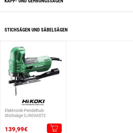
KAPP- UND GEHRUNGSSÄGEN
STICHSÄGEN UND SÄBELSÄGEN
Elektronik-Pendelhub-
Stichsäge CJ90VAST2
139,99€