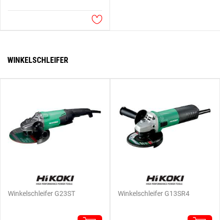
WINKELSCHLEIFER
Winkelschleifer G23ST
Winkelschleifer G13SR4