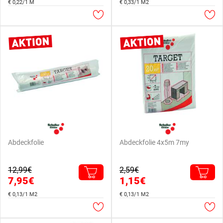
€ 0,22/1 M
€ 0,33/1 M2
Abdeckfolie
Abdeckfolie 4x5m 7my
12,99€
2,59€
7,95€
1,15€
€ 0,13/1 M2
€ 0,13/1 M2