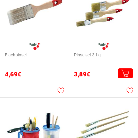
Flachpinsel
Pinselset 3-tlg
4,69€
3,89€