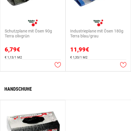
Schutzplane mit Ösen 90g
Industrieplane mit Ösen 180g
Terra olivgrün
Terra blau/grau
6,79€
11,99€
€ 1,13/1 M2
€ 1,33/1 M2
HANDSCHUHE