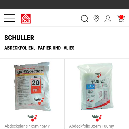
0
SCHULLER
ABDECKFOLIEN, -PAPIER UND -VLIES
Abdeckplane 4x5m 45MY
Abdeckfolie 3x4m 100my