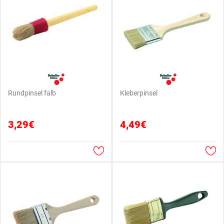
Rundpinsel falb
Kleberpinsel
3,29€
4,49€