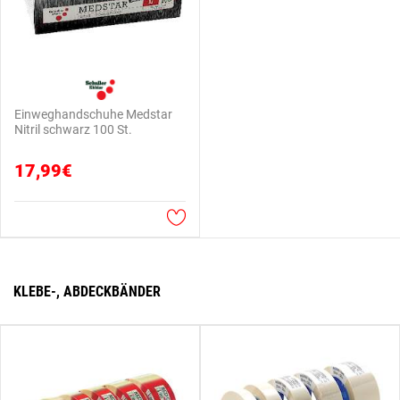
Einweghandschuhe Medstar
Nitril schwarz 100 St.
17,99€
KLEBE-, ABDECKBÄNDER