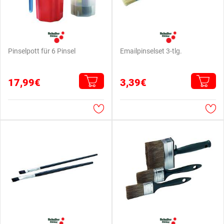
Pinselpott für 6 Pinsel
Emailpinselset 3-tlg.
17,99€
3,39€