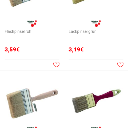
Flachpinsel roh
Lackpinsel grün
3,59€
3,19€