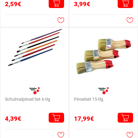
2,59€
3,99€
Schulmalpinsel Set 6-tlg
Pinselset 15-tlg.
4,39€
17,99€