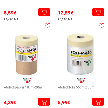
8,59€
12,59€
€ 0,43/1 M2
€ 1,05/1 M2
Abdeckpapier 18cmx20m
Abdeckfolie 55cm x 33m
4,39€
5,99€