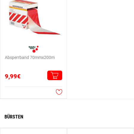
Absperrband 70mmx200m
9,99€
BÜRSTEN