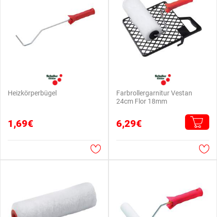
Heizkörperbügel
Farbrollergarnitur Vestan
24cm Flor 18mm
1,69€
6,29€