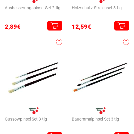
Ausbesserungspinsel Set 2-tlg.
Holzschutz-Streichset 3-tlg
2,89€
12,59€
Gussowpinsel Set 3-tlg
Bauernmalpinsel-Set 3 tlg