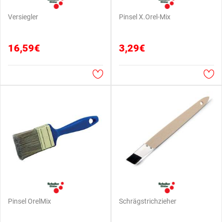
Versiegler
Pinsel X.Orel-Mix
16,59€
3,29€
Pinsel OrelMix
Schrägstrichzieher