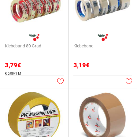
Klebeband 80 Grad
Klebeband
3,79€
3,19€
€ 0,08/1 M