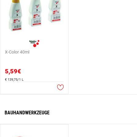
X-Color 40ml
5,59€
€ 139,75/1 L
BAUHANDWERKZEUGE