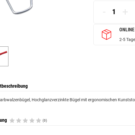
-
+
ONLINE
2-5 Tage
tbeschreibung
rbwalzenbügel, Hochglanzverzinkte Bügel mit ergonomischen Kunststoff
tung
(0)