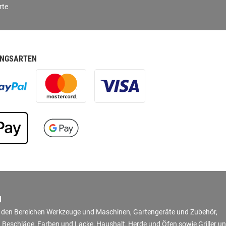
rte
NGSARTEN
N
in den Bereichen Werkzeuge und Maschinen, Gartengeräte und Zubehör,
 Beschläge, Farben und Lacke, Haushalt, Herde und Öfen sowie Griller u