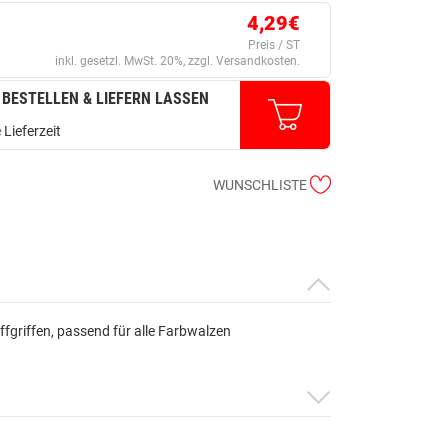
4,29€
Preis / ST
inkl. gesetzl. MwSt. 20%, zzgl. Versandkosten.
 BESTELLEN & LIEFERN LASSEN
 Lieferzeit
WUNSCHLISTE
griffen, passend für alle Farbwalzen