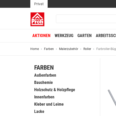
Privat
AKTIONEN
WERKZEUG
GARTEN
ARBEITSSC
Home
Farben
Malerzubehör
Roller
Farbroller-Büg
FARBEN
Außenfarben
Bauchemie
Holzschutz & Holzpflege
Innenfarben
Kleber und Leime
Lacke