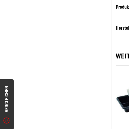
Produk
Herste
WEI
VERGLEICHEN