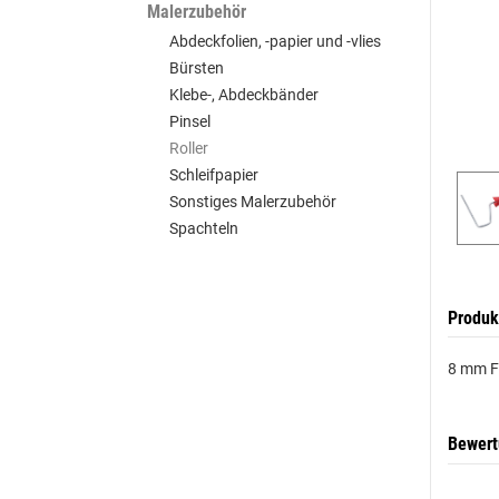
Malerzubehör
Abdeckfolien, -papier und -vlies
Bürsten
Klebe-, Abdeckbänder
Pinsel
Roller
Schleifpapier
Sonstiges Malerzubehör
Spachteln
Produk
8 mm Fa
Bewer