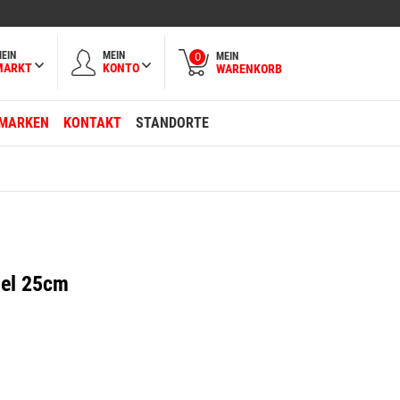
EIN
MEIN
MEIN
0
MARKT
KONTO
WARENKORB
MARKEN
KONTAKT
STANDORTE
gel 25cm