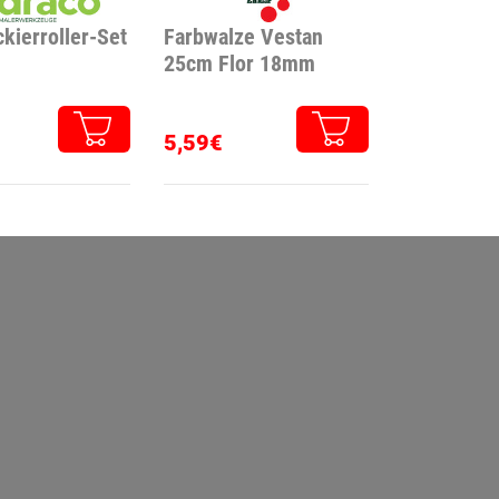
kierroller-Set
Farbwalze Vestan
25cm Flor 18mm
5,59€