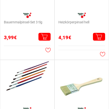
Bauernmalpinsel-Set 3 tlg
Heizkörperpinsel hell
3,99€
4,19€