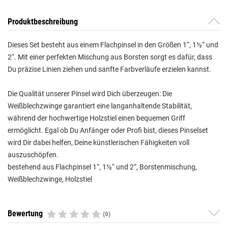
Produktbeschreibung
Dieses Set besteht aus einem Flachpinsel in den Größen 1“, 1½“ und
2“. Mit einer perfekten Mischung aus Borsten sorgt es dafür, dass
Du präzise Linien ziehen und sanfte Farbverläufe erzielen kannst.
Die Qualität unserer Pinsel wird Dich überzeugen: Die
Weißblechzwinge garantiert eine langanhaltende Stabilität,
während der hochwertige Holzstiel einen bequemen Griff
ermöglicht. Egal ob Du Anfänger oder Profi bist, dieses Pinselset
wird Dir dabei helfen, Deine künstlerischen Fähigkeiten voll
auszuschöpfen.
bestehend aus Flachpinsel 1“, 1½“ und 2“, Borstenmischung,
Weißblechzwinge, Holzstiel
Bewertung
(0)