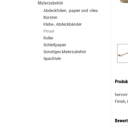
Malerzubehör
Abdeckfolien, -papier und -vlies
Bürsten
Klebe-, Abdeckbänder
Pinsel
Roller
Schleifpapier
Sonstiges Malerzubehör
Spachteln
Produk
hervorr
Finish,
Bewer