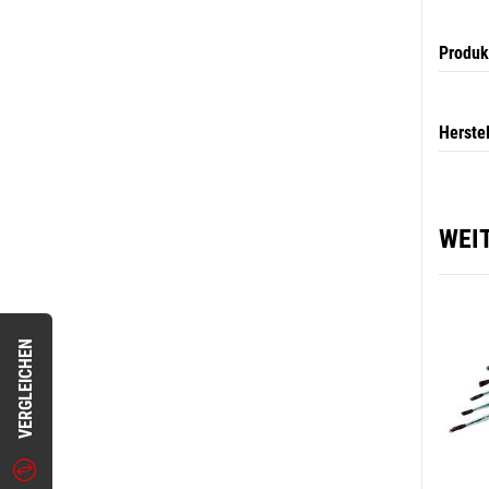
Produk
Herste
WEI
VERGLEICHEN