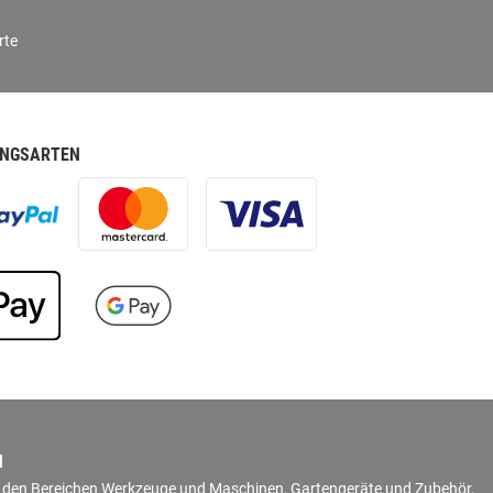
rte
NGSARTEN
N
in den Bereichen Werkzeuge und Maschinen, Gartengeräte und Zubehör,