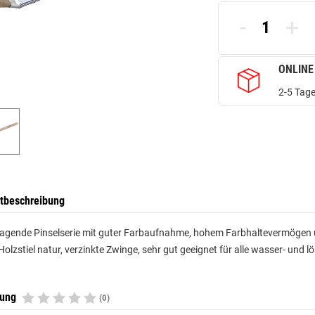
-
+
ONLINE
2-5 Tage
tbeschreibung
agende Pinselserie mit guter Farbaufnahme, hohem Farbhaltevermögen u
 Holzstiel natur, verzinkte Zwinge, sehr gut geeignet für alle wasser- und
tung
(0)