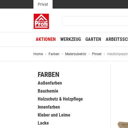
Privat
AKTIONEN
WERKZEUG
GARTEN
ARBEITSSC
Home
Farben
Malerzubehör
Pinsel
Heizkörperpin
FARBEN
Außenfarben
Bauchemie
Holzschutz & Holzpflege
Innenfarben
Kleber und Leime
Lacke