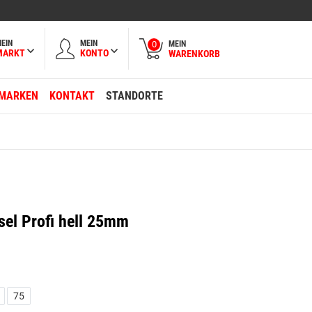
EIN
MEIN
MEIN
0
MARKT
KONTO
WARENKORB
MARKEN
KONTAKT
STANDORTE
sel Profi hell 25mm
75