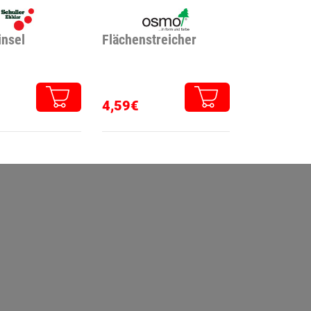
insel
Flächenstreicher
4,59€