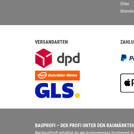
Öfen
Stando
VERSANDARTEN
ZAHLU
BAUPROFI – DER PROFI UNTER DEN BAUMÄRKTE
Bei BauProfi erhältst du ein kompetentes Sortiment 