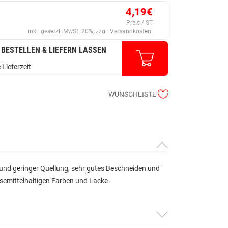
4,19€
Preis / ST
inkl. gesetzl. MwSt. 20%, zzgl. Versandkosten.
 BESTELLEN & LIEFERN LASSEN
 Lieferzeit
WUNSCHLISTE
nd geringer Quellung, sehr gutes Beschneiden und
 lösemittelhaltigen Farben und Lacke