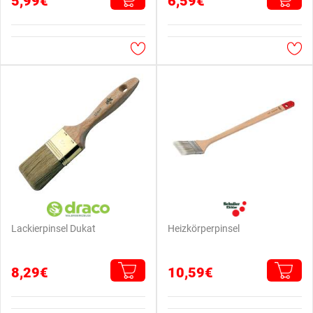
5,99€
6,59€
Lackierpinsel Dukat
Heizkörperpinsel
8,29€
10,59€