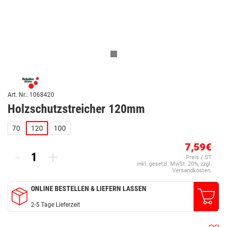
Art. Nr.: 1068420
Holzschutzstreicher 120mm
70
120
100
7,59€
-
+
Preis / ST
inkl. gesetzl. MwSt. 20%, zzgl.
Versandkosten.
ONLINE BESTELLEN & LIEFERN LASSEN
2-5 Tage Lieferzeit