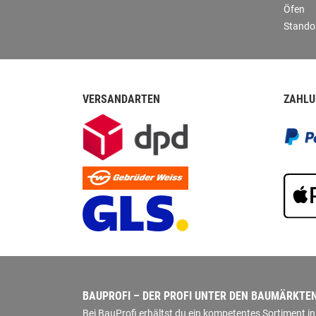
Öfen
Stando
VERSANDARTEN
ZAHLU
BAUPROFI – DER PROFI UNTER DEN BAUMÄRKTE
Bei BauProfi erhältst du ein kompetentes Sortiment 