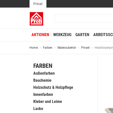
Privat
AKTIONEN
WERKZEUG
GARTEN
ARBEITSSC
Home
Farben
Malerzubehör
Pinsel
Heizkörperpi
FARBEN
Außenfarben
Bauchemie
Holzschutz & Holzpflege
Innenfarben
Kleber und Leime
Lacke