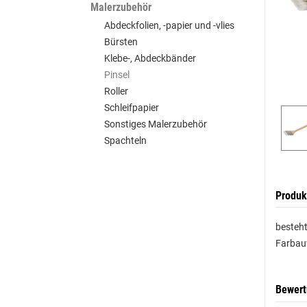
Malerzubehör
Abdeckfolien, -papier und -vlies
Bürsten
Klebe-, Abdeckbänder
Pinsel
Roller
Schleifpapier
Sonstiges Malerzubehör
Spachteln
Produk
besteht
Farbauf
Bewer