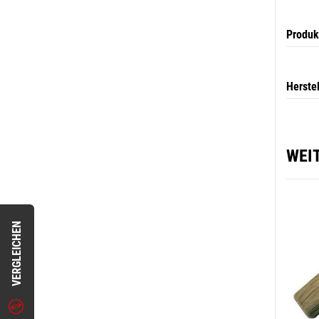
Produk
Herste
WEI
VERGLEICHEN