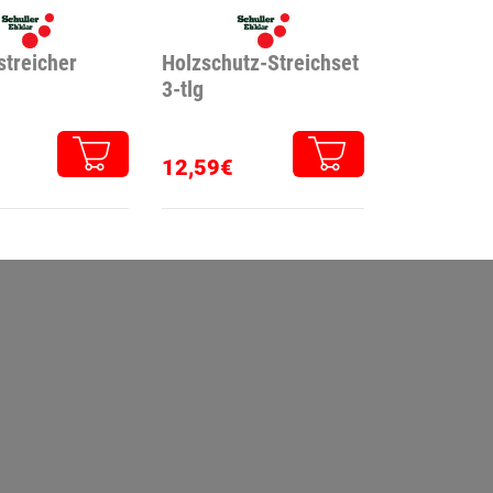
streicher
Holzschutz-Streichset
3-tlg
12,59€