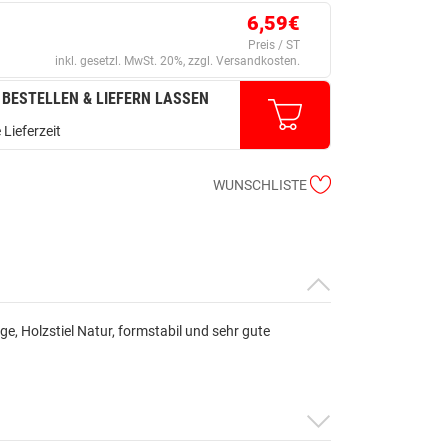
6,59€
Preis / ST
inkl. gesetzl. MwSt. 20%, zzgl. Versandkosten.
 BESTELLEN & LIEFERN LASSEN
 Lieferzeit
WUNSCHLISTE
ge, Holzstiel Natur, formstabil und sehr gute