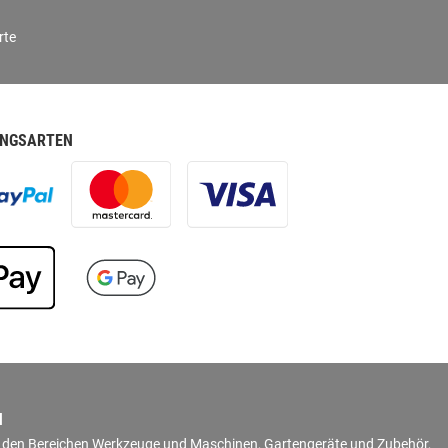
rte
NGSARTEN
N
in den Bereichen Werkzeuge und Maschinen, Gartengeräte und Zubehör,