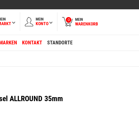
EIN
MEIN
MEIN
0
MARKT
KONTO
WARENKORB
MARKEN
KONTAKT
STANDORTE
nsel ALLROUND 35mm