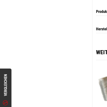
Produk
Herste
WEI
VERGLEICHEN