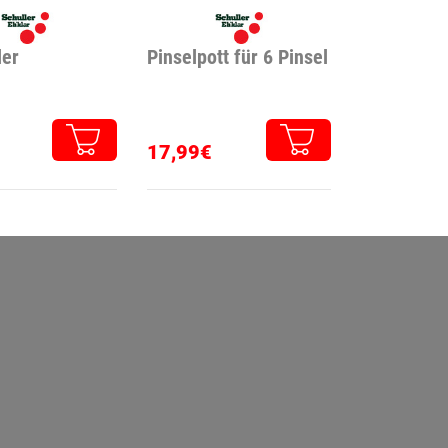
ler
Pinselpott für 6 Pinsel
17,99€