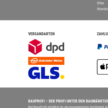
Öfen
Stando
VERSANDARTEN
ZAHLU
BAUPROFI – DER PROFI UNTER DEN BAUMÄRKTE
Bei BauProfi erhältst du ein kompetentes Sortiment 