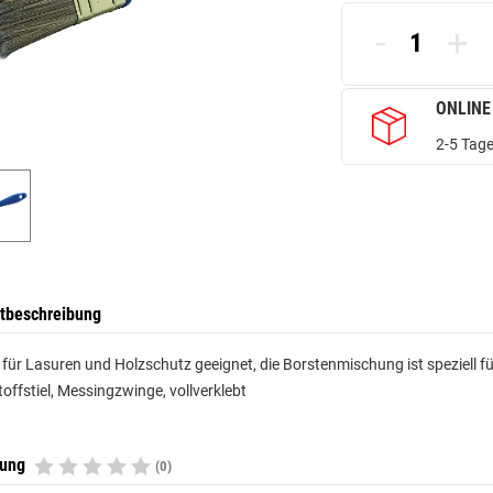
-
+
ONLINE
2-5 Tage
tbeschreibung
l für Lasuren und Holzschutz geeignet, die Borstenmischung ist speziell 
offstiel, Messingzwinge, vollverklebt
tung
(0)