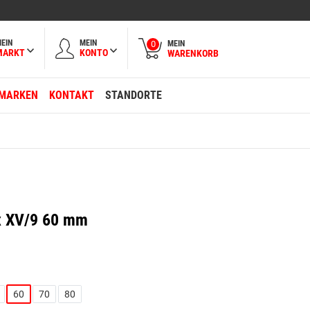
EIN
MEIN
MEIN
0
MARKT
KONTO
WARENKORB
MARKEN
KONTAKT
STANDORTE
ix XV/9 60 mm
60
70
80