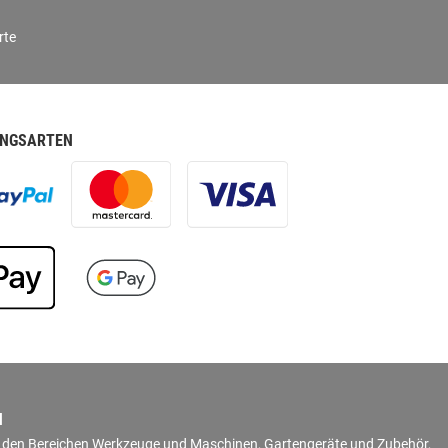
rte
NGSARTEN
N
in den Bereichen Werkzeuge und Maschinen, Gartengeräte und Zubehör,