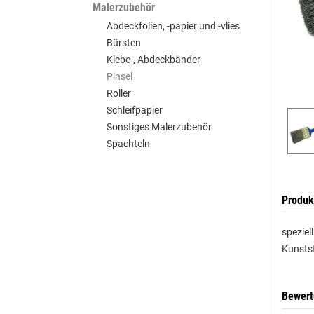
Malerzubehör
Abdeckfolien, -papier und -vlies
Bürsten
Klebe-, Abdeckbänder
Pinsel
Roller
Schleifpapier
Sonstiges Malerzubehör
Spachteln
Produk
speziel
Kunstst
Bewer