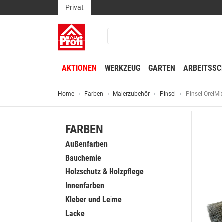
Privat
AKTIONEN
WERKZEUG
GARTEN
ARBEITSSC
Home
Farben
Malerzubehör
Pinsel
Pinsel OrelMi
FARBEN
Außenfarben
Bauchemie
Holzschutz & Holzpflege
Innenfarben
Kleber und Leime
Lacke