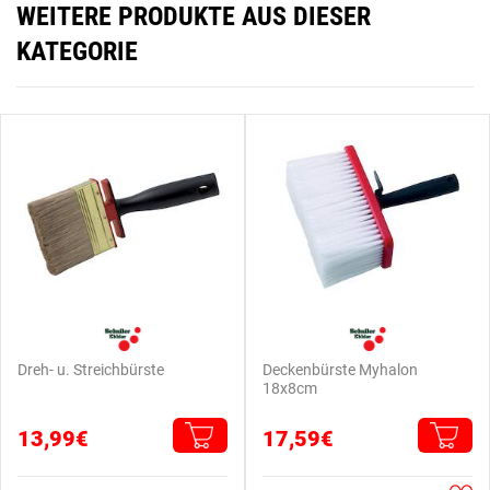
WEITERE PRODUKTE AUS DIESER
KATEGORIE
Dreh- u. Streichbürste
Deckenbürste Myhalon
18x8cm
13,99€
17,59€