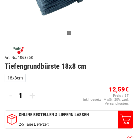
Art. Nr.: 1068758
Tiefengrundbürste 18x8 cm
18x8cm
12,59€
-
+
Preis / ST
inkl. gesetzl. MwSt. 20%, zzgl.
Versandkosten.
ONLINE BESTELLEN & LIEFERN LASSEN
2-5 Tage Lieferzeit