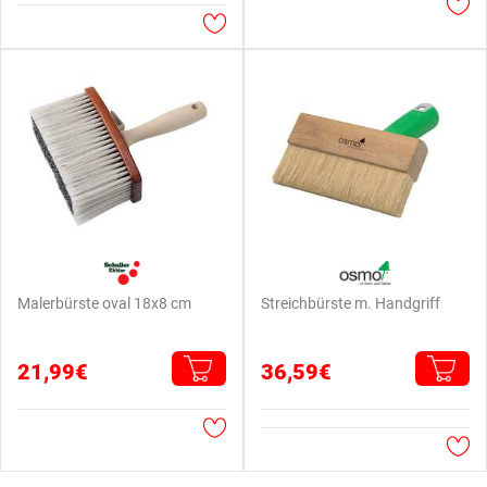
Malerbürste oval 18x8 cm
Streichbürste m. Handgriff
21,99€
36,59€