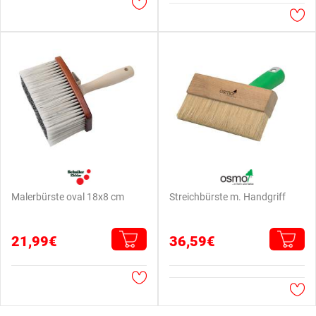
Malerbürste oval 18x8 cm
Streichbürste m. Handgriff
21,99€
36,59€