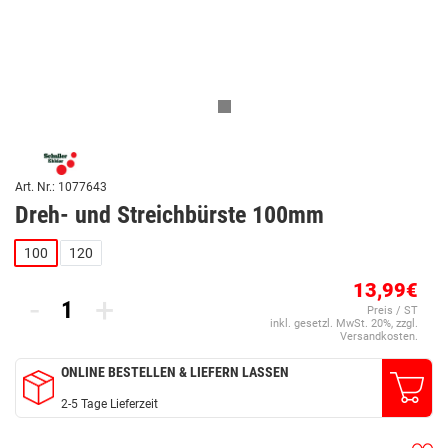
Art. Nr.: 1077643
Dreh- und Streichbürste 100mm
100
120
13,99€
-
+
Preis / ST
inkl. gesetzl. MwSt. 20%, zzgl.
Versandkosten.
ONLINE BESTELLEN & LIEFERN LASSEN
2-5 Tage Lieferzeit