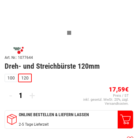
Art. Nr.: 1077644
Dreh- und Streichbürste 120mm
100
120
17,59€
-
+
Preis / ST
inkl. gesetzl. MwSt. 20%, zzgl.
Versandkosten.
ONLINE BESTELLEN & LIEFERN LASSEN
2-5 Tage Lieferzeit