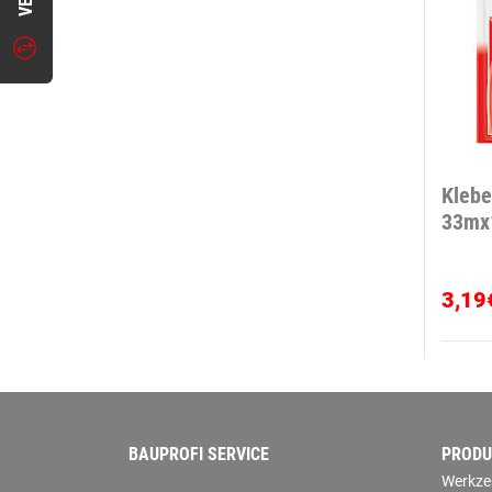
Klebe
33m
3,19
BAUPROFI SERVICE
PRODU
Werkze