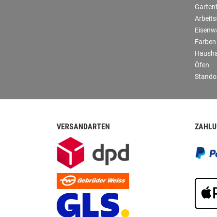
Garten
Arbeit
Eisenw
Farben
Hausha
Öfen
Stando
VERSANDARTEN
ZAHLU