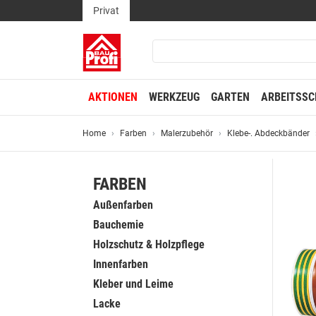
Privat
AKTIONEN
WERKZEUG
GARTEN
ARBEITSSC
Home
Farben
Malerzubehör
Klebe-. Abdeckbänder
FARBEN
Außenfarben
Bauchemie
Holzschutz & Holzpflege
Innenfarben
Kleber und Leime
Lacke