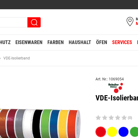
M
HUTZ
EISENWAREN
FARBEN
HAUSHALT
ÖFEN
SERVICES
VDE-Isolierband
Art. Nr.: 1069054
VDE-Isolierb
(0)