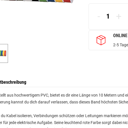
-
+
ONLINE
2-5 Tage
tbeschreibung
ellt aus hochwertigem PVC, bietet es dir eine Länge von 10 Metern und ei
zierung kannst du dich darauf verlassen, dass dieses Band höchsten Sich
 du Kabel isolieren, Verbindungen schützen oder Leitungen markieren möch
er für jede elektrische Aufgabe. Seine leuchtend rote Farbe sorgt dabei nic