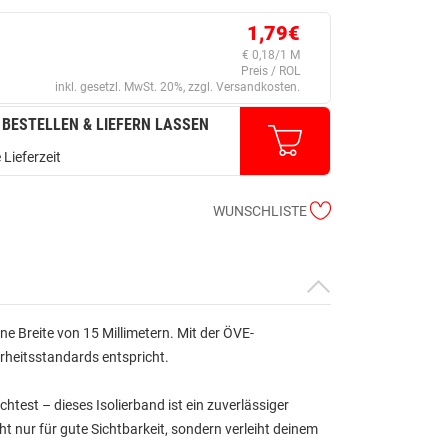
1,79€
€ 0,18/1 M
Preis / ROL
inkl. gesetzl. MwSt. 20%, zzgl. Versandkosten.
 BESTELLEN & LIEFERN LASSEN
 Lieferzeit
WUNSCHLISTE
ne Breite von 15 Millimetern. Mit der ÖVE-
erheitsstandards entspricht.
test – dieses Isolierband ist ein zuverlässiger
ht nur für gute Sichtbarkeit, sondern verleiht deinem