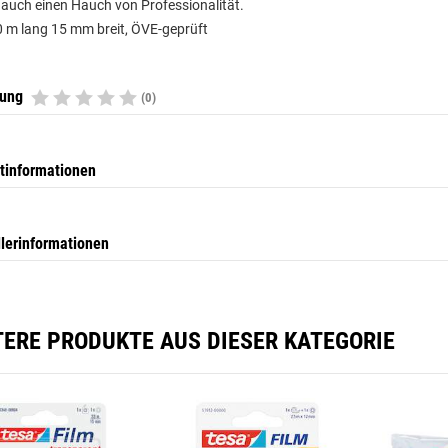
 auch einen Hauch von Professionalität.
 m lang 15 mm breit, ÖVE-geprüft
tung
(0)
tinformationen
llerinformationen
TERE PRODUKTE AUS DIESER KATEGORIE