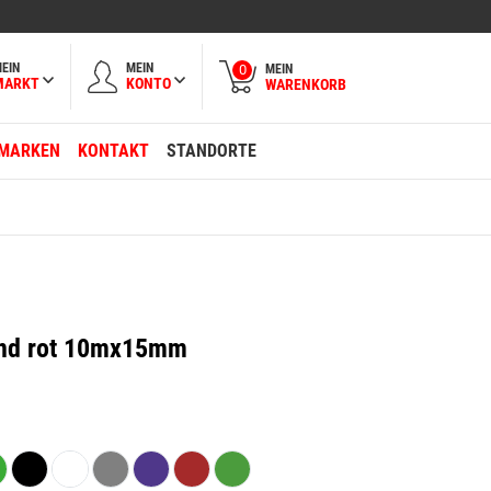
EIN
MEIN
MEIN
0
MARKT
KONTO
WARENKORB
MARKEN
KONTAKT
STANDORTE
and rot 10mx15mm