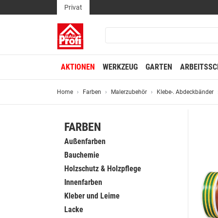
Privat
AKTIONEN
WERKZEUG
GARTEN
ARBEITSSC
Home
Farben
Malerzubehör
Klebe-. Abdeckbänder
FARBEN
Außenfarben
Bauchemie
Holzschutz & Holzpflege
Innenfarben
Kleber und Leime
Lacke