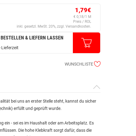
1,79€
€ 0,18/1 M
Preis / ROL
inkl. gesetzl. MwSt. 20%, zzgl. Versandkosten.
 BESTELLEN & LIEFERN LASSEN
 Lieferzeit
WUNSCHLISTE
tät bei uns an erster Stelle steht, kannst du sicher
chnik) erfüllt und geprüft wurde.
g ein - sei es im Haushalt oder am Arbeitsplatz. Es
nflüssen. Die hohe Klebkraft sorgt dafür, dass die