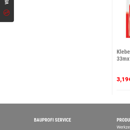
Klebe
33m
3,19
BAUPROFI SERVICE
PRODU
Werkze