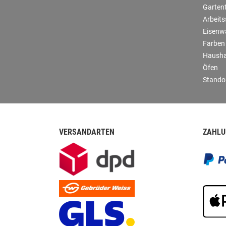
Garten
Arbeit
Eisenw
Farben
Hausha
Öfen
Stando
VERSANDARTEN
ZAHLU