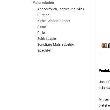
Malerzubehör
Abdeckfolien, -papier und -vlies
Bürsten
Klebe-, Abdeckbänder
Pinsel
Roller
Schleifpapier
Sonstiges Malerzubehör
Spachteln
Produk
Unser P
sein, d
Mit sei
bietet 