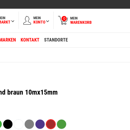
EIN
MEIN
MEIN
0
MARKT
KONTO
WARENKORB
MARKEN
KONTAKT
STANDORTE
and braun 10mx15mm