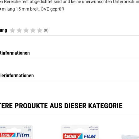
ten Bereiche fest abgedichtet sind und keine unerwünschten Unterbrechu
 m lang 15 mm breit, ÖVE-geprüft
tung
(0)
tinformationen
llerinformationen
TERE PRODUKTE AUS DIESER KATEGORIE