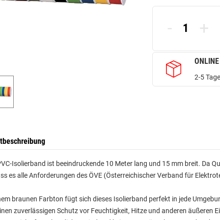
-
+
ONLINE
2-5 Tage
tbeschreibung
VC-Isolierband ist beeindruckende 10 Meter lang und 15 mm breit. Da Quali
ass es alle Anforderungen des ÖVE (Österreichischer Verband für Elektrote
nem braunen Farbton fügt sich dieses Isolierband perfekt in jede Umgebun
einen zuverlässigen Schutz vor Feuchtigkeit, Hitze und anderen äußeren Ei