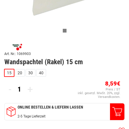
Art. Nr.: 1069903
Wandspachtel (Rakel) 15 cm
15
20
30
40
8,59€
-
+
Preis / ST
inkl. gesetzl. MwSt. 20%, zzgl.
Versandkosten.
ONLINE BESTELLEN & LIEFERN LASSEN
2-5 Tage Lieferzeit