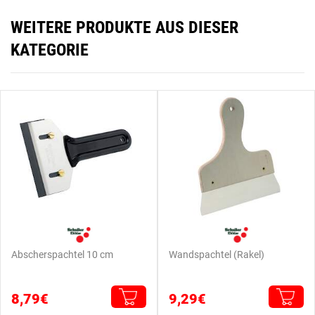
WEITERE PRODUKTE AUS DIESER
KATEGORIE
Abscherspachtel 10 cm
Wandspachtel (Rakel)
8,79€
9,29€