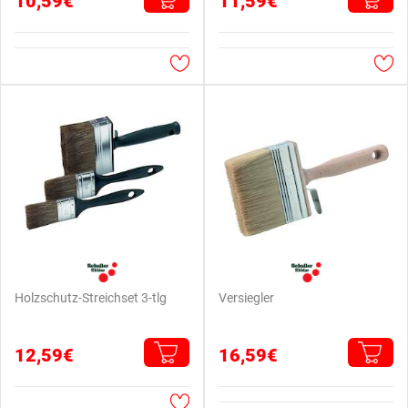
10,59€
11,59€
Holzschutz-Streichset 3-tlg
Versiegler
12,59€
16,59€