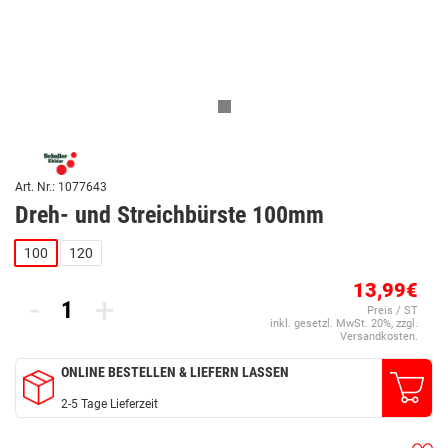
Art. Nr.: 1077643
Dreh- und Streichbürste 100mm
100
120
13,99€
-
+
Preis / ST
inkl. gesetzl. MwSt. 20%, zzgl.
Versandkosten.
ONLINE BESTELLEN & LIEFERN LASSEN
2-5 Tage Lieferzeit