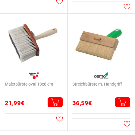
Malerbürste oval 18x8 cm
Streichbürste m. Handgriff
21,99€
36,59€