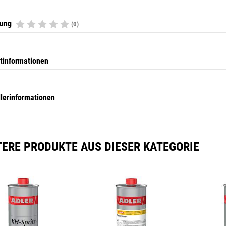
tung
(0)
tinformationen
llerinformationen
TERE PRODUKTE AUS DIESER KATEGORIE