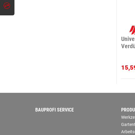
Unive
Verd
15,5
BAUPROFI SERVICE
PRODU
Werkze
Garten
Arbeit