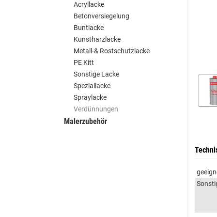
Acryllacke
Betonversiegelung
Buntlacke
Kunstharzlacke
Metall-& Rostschutzlacke
PE Kitt
Sonstige Lacke
Speziallacke
Spraylacke
Verdünnungen
Malerzubehör
Techni
geeign
Sonsti