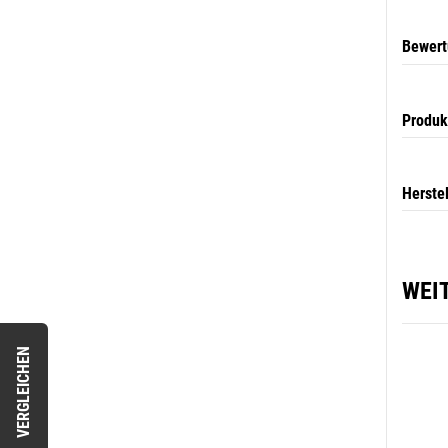
Bewer
Produk
Herste
WEI
VERGLEICHEN