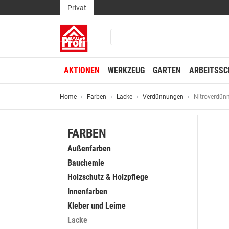
Privat
AKTIONEN
WERKZEUG
GARTEN
ARBEITSSC
Home
Farben
Lacke
Verdünnungen
Nitroverdün
FARBEN
Außenfarben
Bauchemie
Holzschutz & Holzpflege
Innenfarben
Kleber und Leime
Lacke