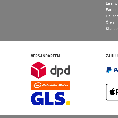
Eisenw
Farben
Hausha
Öfen
Stando
VERSANDARTEN
ZAHLU