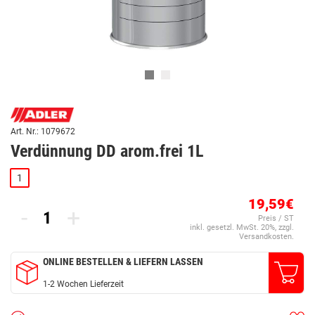
Art. Nr.: 1079672
Verdünnung DD arom.frei 1L
1
19,59€
-
+
Preis / ST
inkl. gesetzl. MwSt. 20%, zzgl.
Versandkosten.
ONLINE BESTELLEN & LIEFERN LASSEN
1-2 Wochen Lieferzeit