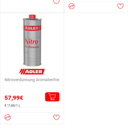
Nitroverdünnung Aromatenfrei
57,99€
€ 11,60/1 L