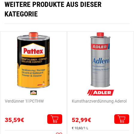
WEITERE PRODUKTE AUS DIESER
KATEGORIE
Verdünner 1l PCTHW
Kunstharzverdünnung Aderol
35,59€
52,99€
€ 10,60/1 L