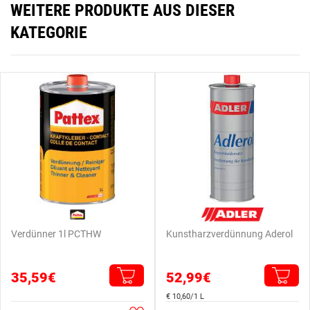
WEITERE PRODUKTE AUS DIESER
KATEGORIE
Verdünner 1l PCTHW
Kunstharzverdünnung Aderol
35,59€
52,99€
€ 10,60/1 L