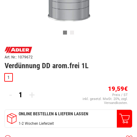
Art. Nr.: 1079672
Verdünnung DD arom.frei 1L
1
19,59€
-
+
Preis / ST
inkl. gesetzl. MwSt. 20%, zzgl.
Versandkosten.
ONLINE BESTELLEN & LIEFERN LASSEN
1-2 Wochen Lieferzeit