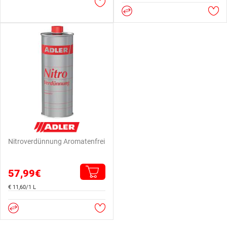
Nitroverdünnung Aromatenfrei
57,99€
€ 11,60/1 L