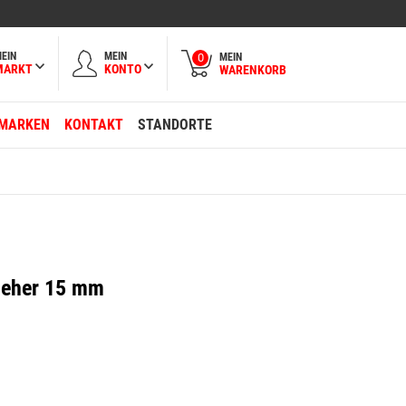
EIN
MEIN
MEIN
0
MARKT
KONTO
WARENKORB
MARKEN
KONTAKT
STANDORTE
ieher 15 mm