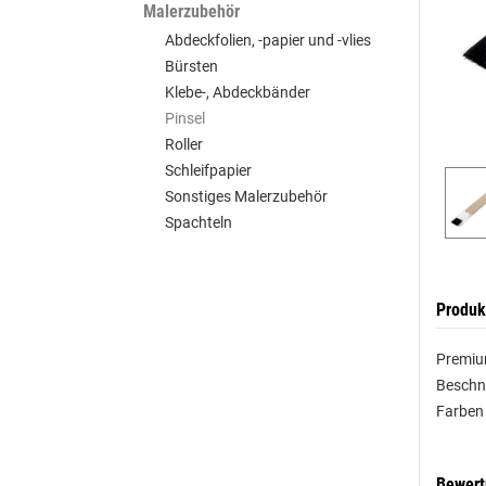
Malerzubehör
Abdeckfolien, -papier und -vlies
Bürsten
Klebe-, Abdeckbänder
Pinsel
Roller
Schleifpapier
Sonstiges Malerzubehör
Spachteln
Produk
Premiu
Beschne
Farben
Bewer