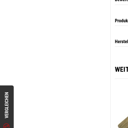
Produk
Herste
WEI
VERGLEICHEN