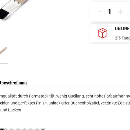
-
+
ONLINE
2-5 Tage
tbeschreibung
mqualität durch Formstabilität, wenig Quellung, sehr hohe Farbaufnah
iden und perfektes Finish, unlackierter Buchenholzstiel, verzinkte Edelstah
 und Lacken
tung
(0)