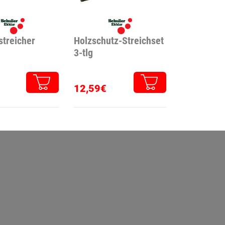
streicher
Holzschutz-Streichset
3-tlg
12,59€