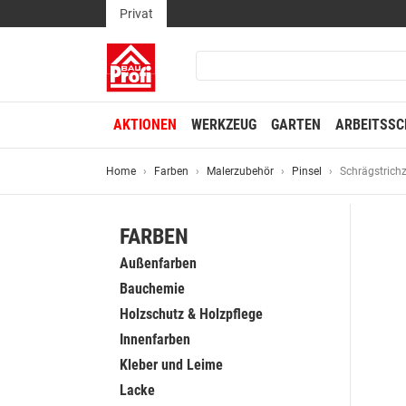
Privat
AKTIONEN
WERKZEUG
GARTEN
ARBEITSSC
Home
Farben
Malerzubehör
Pinsel
Schrägstrichz
FARBEN
Außenfarben
Bauchemie
Holzschutz & Holzpflege
Innenfarben
Kleber und Leime
Lacke