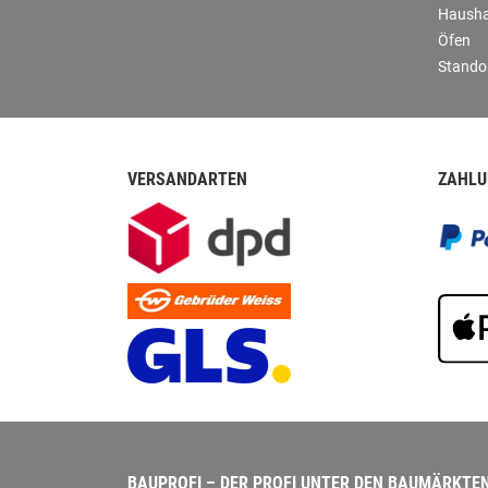
Hausha
Öfen
Stando
VERSANDARTEN
ZAHLU
BAUPROFI – DER PROFI UNTER DEN BAUMÄRKTE