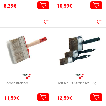
8,29€
10,59€
Flächenstreicher
Holzschutz-Streichset 3-tlg
11,59€
12,59€