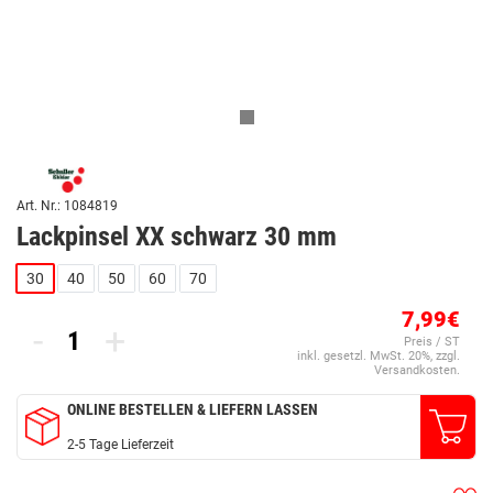
Art. Nr.: 1084819
Lackpinsel XX schwarz 30 mm
30
40
50
60
70
7,99€
-
+
Preis / ST
inkl. gesetzl. MwSt. 20%, zzgl.
Versandkosten.
ONLINE BESTELLEN & LIEFERN LASSEN
2-5 Tage Lieferzeit