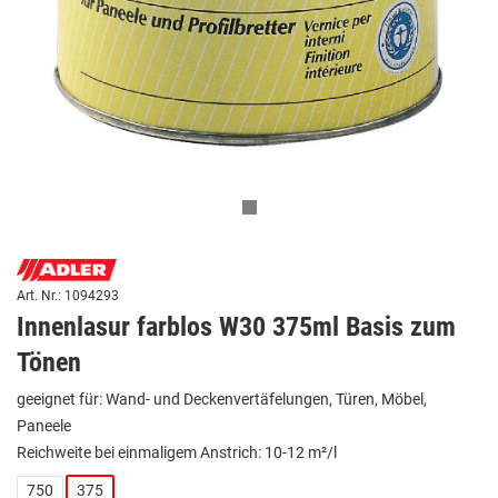
Art. Nr.: 1094293
Innenlasur farblos W30 375ml Basis zum
Tönen
geeignet für: Wand- und Deckenvertäfelungen, Türen, Möbel,
Paneele
Reichweite bei einmaligem Anstrich: 10-12 m²/l
750
375