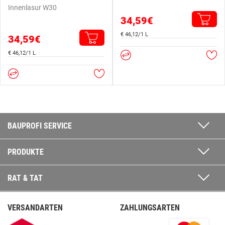
Innenlasur W30
34,59€
€ 46,12/1 L
34,59€
€ 46,12/1 L
BAUPROFI SERVICE
PRODUKTE
RAT & TAT
VERSANDARTEN
ZAHLUNGSARTEN