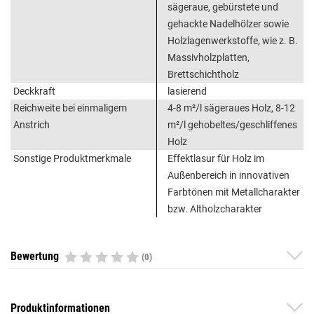
sägeraue, gebürstete und
gehackte Nadelhölzer sowie
Holzlagenwerkstoffe, wie z. B.
Massivholzplatten,
Brettschichtholz
Deckkraft
lasierend
Reichweite bei einmaligem
4-8 m²/l sägeraues Holz, 8-12
Anstrich
m²/l gehobeltes/geschliffenes
Holz
Sonstige Produktmerkmale
Effektlasur für Holz im
Außenbereich in innovativen
Farbtönen mit Metallcharakter
bzw. Altholzcharakter
Bewertung
(0)
Produktinformationen