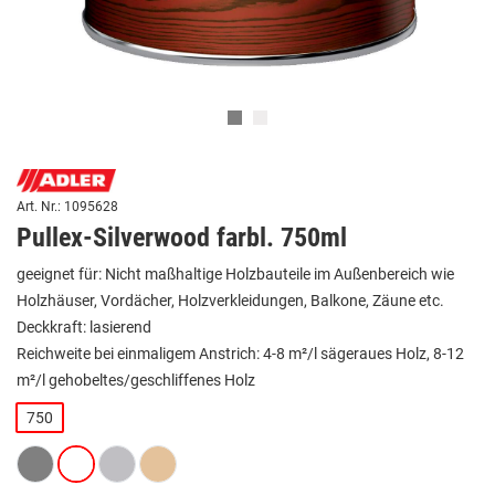
Art. Nr.: 1095628
Pullex-Silverwood farbl. 750ml
geeignet für: Nicht maßhaltige Holzbauteile im Außenbereich wie
Holzhäuser, Vordächer, Holzverkleidungen, Balkone, Zäune etc.
Deckkraft: lasierend
Reichweite bei einmaligem Anstrich: 4-8 m²/l sägeraues Holz, 8-12
m²/l gehobeltes/geschliffenes Holz
750