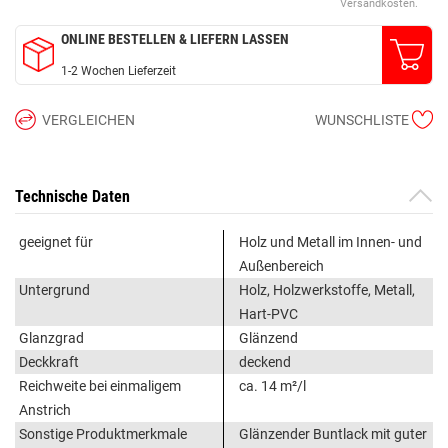
Versandkosten.
ONLINE BESTELLEN & LIEFERN LASSEN
1-2 Wochen Lieferzeit
VERGLEICHEN
WUNSCHLISTE
Technische Daten
geeignet für
Holz und Metall im Innen- und
Außenbereich
Untergrund
Holz, Holzwerkstoffe, Metall,
Hart-PVC
Glanzgrad
Glänzend
Deckkraft
deckend
Reichweite bei einmaligem
ca. 14 m²/l
Anstrich
Sonstige Produktmerkmale
Glänzender Buntlack mit guter