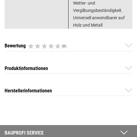
Wetter- und
Vergilbungsbeständigkeit.
Universell anwendbarer auf
Holz und Metall
Bewertung
(0)
Produktinformationen
Herstellerinformationen
BAUPROFI SERVICE