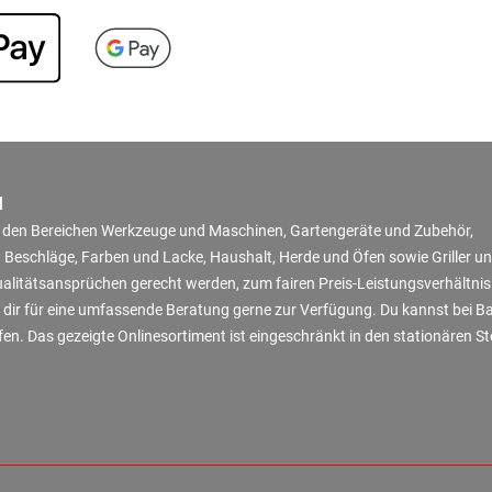
N
in den Bereichen Werkzeuge und Maschinen, Gartengeräte und Zubehör,
 Beschläge, Farben und Lacke, Haushalt, Herde und Öfen sowie Griller u
Qualitätsansprüchen gerecht werden, zum fairen Preis-Leistungsverhältni
 dir für eine umfassende Beratung gerne zur Verfügung. Du kannst bei B
en. Das gezeigte Onlinesortiment ist eingeschränkt in den stationären S