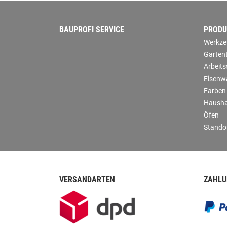
BAUPROFI SERVICE
PRODU
Werkze
Garten
Arbeit
Eisenw
Farben
Hausha
Öfen
Stando
VERSANDARTEN
ZAHLU