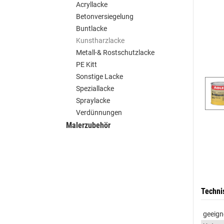
Acryllacke
Betonversiegelung
Buntlacke
Kunstharzlacke
Metall-& Rostschutzlacke
PE Kitt
Sonstige Lacke
Speziallacke
Spraylacke
Verdünnungen
Malerzubehör
Techni
geeign