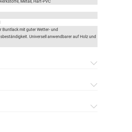
werkstoffe, Metall, Hart-PVC
l
 Buntlack mit guter Wetter- und
sbeständigkeit. Universell anwendbarer auf Holz und