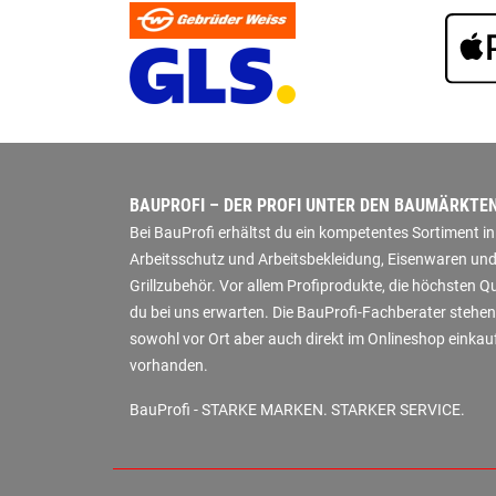
BAUPROFI – DER PROFI UNTER DEN BAUMÄRKTE
Bei BauProfi erhältst du ein kompetentes Sortiment 
Arbeitsschutz und Arbeitsbekleidung, Eisenwaren und
Grillzubehör. Vor allem Profiprodukte, die höchsten 
du bei uns erwarten. Die BauProfi-Fachberater stehen
sowohl vor Ort aber auch direkt im Onlineshop einkauf
vorhanden.
BauProfi - STARKE MARKEN. STARKER SERVICE.