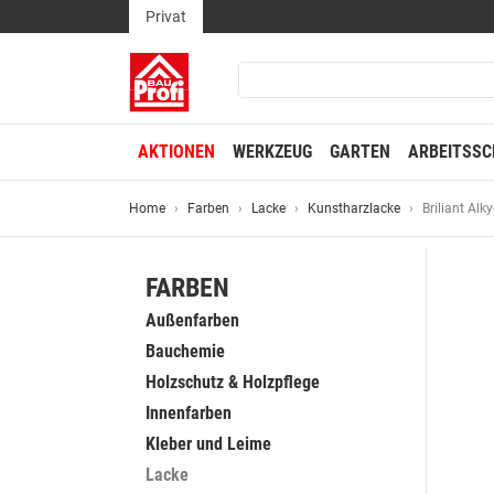
Privat
AKTIONEN
WERKZEUG
GARTEN
ARBEITSSC
Home
Farben
Lacke
Kunstharzlacke
Briliant Al
FARBEN
Außenfarben
Bauchemie
Holzschutz & Holzpflege
Innenfarben
Kleber und Leime
Lacke