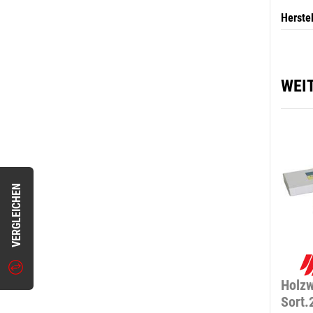
Herste
WEI
VERGLEICHEN
Holzw
Sort.