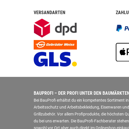
VERSANDARTEN
ZAHLU
BAUPROFI – DER PROFI UNTER DEN BAUMÄRKTE
Bei BauProfi erhältst du ein kompetentes Sortiment 
Arbeitsschutz und Arbeitsbekleidung, Eisenwaren und
Grillzubehör. Vor allem Profiprodukte, die höchsten 
du bei uns erwarten. Die BauProfi-Fachberater stehen
sowohl vor Ort aber auch direkt im Onlineshop einkauf