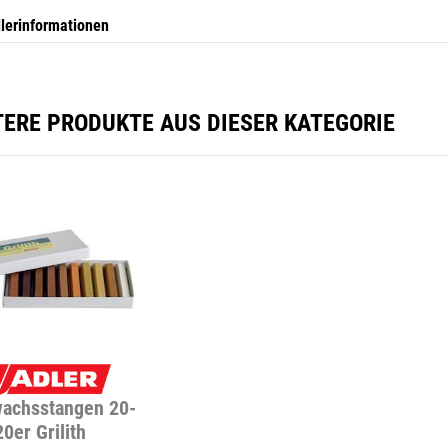
llerinformationen
TERE PRODUKTE AUS DIESER KATEGORIE
achsstangen 20-
20er Grilith