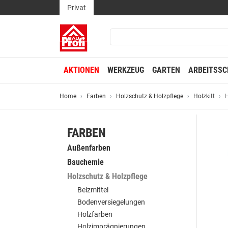
Privat
AKTIONEN
WERKZEUG
GARTEN
ARBEITSSC
Home
Farben
Holzschutz & Holzpflege
Holzkitt
H
FARBEN
Außenfarben
Bauchemie
Holzschutz & Holzpflege
Beizmittel
Bodenversiegelungen
Holzfarben
Holzimprägnierungen