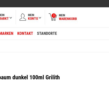
EIN
MEIN
MEIN
0
MARKT
KONTO
WARENKORB
MARKEN
KONTAKT
STANDORTE
baum dunkel 100ml Grilith