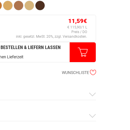
11,59€
€ 115,90/1 L
Preis / DO
inkl. gesetzl. MwSt. 20%, zzgl. Versandkosten.
 BESTELLEN & LIEFERN LASSEN
en Lieferzeit
WUNSCHLISTE