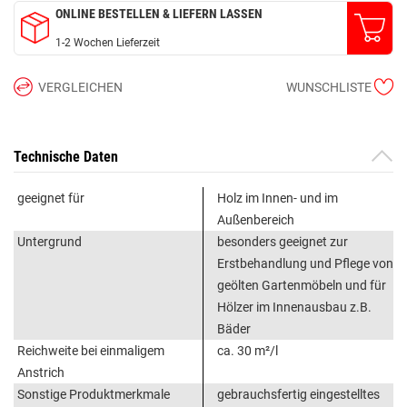
ONLINE BESTELLEN & LIEFERN LASSEN
1-2 Wochen Lieferzeit
VERGLEICHEN
WUNSCHLISTE
Technische Daten
geeignet für
Holz im Innen- und im
Außenbereich
Untergrund
besonders geeignet zur
Erstbehandlung und Pflege von
geölten Gartenmöbeln und für
Hölzer im Innenausbau z.B.
Bäder
Reichweite bei einmaligem
ca. 30 m²/l
Anstrich
Sonstige Produktmerkmale
gebrauchsfertig eingestelltes