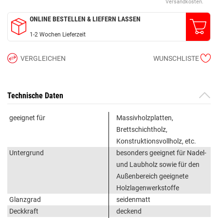
Versandkosten.
ONLINE BESTELLEN & LIEFERN LASSEN
1-2 Wochen Lieferzeit
VERGLEICHEN
WUNSCHLISTE
Technische Daten
geeignet für
Massivholzplatten,
Brettschichtholz,
Konstruktionsvollholz, etc.
Untergrund
besonders geeignet für Nadel-
und Laubholz sowie für den
Außenbereich geeignete
Holzlagenwerkstoffe
Glanzgrad
seidenmatt
Deckkraft
deckend