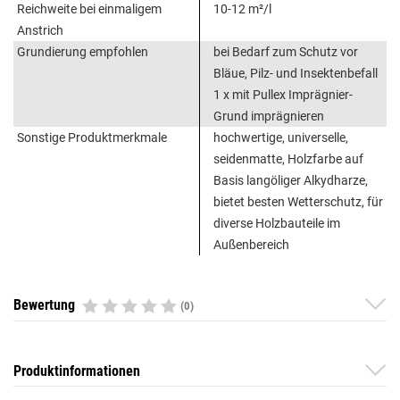
Reichweite bei einmaligem
10-12 m²/l
Anstrich
Grundierung empfohlen
bei Bedarf zum Schutz vor
Bläue, Pilz- und Insektenbefall
1 x mit Pullex Imprägnier-
Grund imprägnieren
Sonstige Produktmerkmale
hochwertige, universelle,
seidenmatte, Holzfarbe auf
Basis langöliger Alkydharze,
bietet besten Wetterschutz, für
diverse Holzbauteile im
Außenbereich
Bewertung
(0)
Produktinformationen