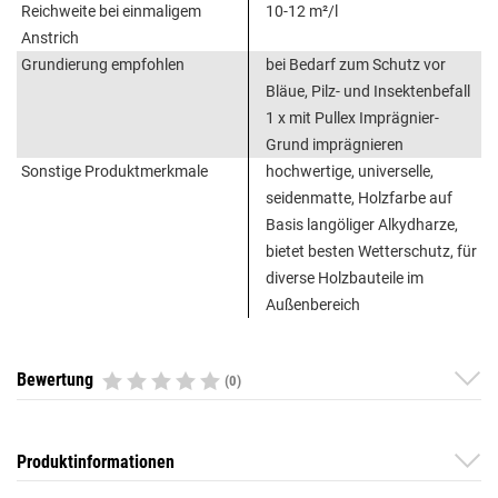
Reichweite bei einmaligem
10-12 m²/l
Anstrich
Grundierung empfohlen
bei Bedarf zum Schutz vor
Bläue, Pilz- und Insektenbefall
1 x mit Pullex Imprägnier-
Grund imprägnieren
Sonstige Produktmerkmale
hochwertige, universelle,
seidenmatte, Holzfarbe auf
Basis langöliger Alkydharze,
bietet besten Wetterschutz, für
diverse Holzbauteile im
Außenbereich
Bewertung
(0)
Produktinformationen