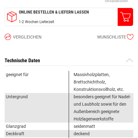
Versandkosten.
ONLINE BESTELLEN & LIEFERN LASSEN
1-2 Wochen Lieferzeit
VERGLEICHEN
WUNSCHLISTE
Technische Daten
geeignet für
Massivholzplatten,
Brettschichtholz,
Konstruktionsvollholz, etc.
Untergrund
besonders geeignet für Nadel-
und Laubholz sowie für den
Außenbereich geeignete
Holzlagenwerkstoffe
Glanzgrad
seidenmatt
Deckkraft
deckend