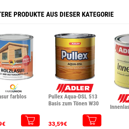
TERE PRODUKTE AUS DIESER KATEGORIE
asur farblos
Pullex Aqua-DSL 513
Basis zum Tönen W30
Innenla
9€
33,59€