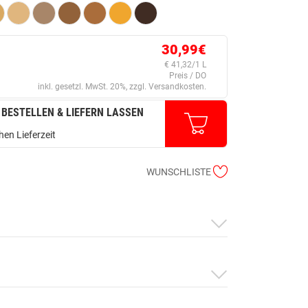
30,99€
€ 41,32/1 L
Preis / DO
inkl. gesetzl. MwSt. 20%, zzgl. Versandkosten.
 BESTELLEN & LIEFERN LASSEN
en Lieferzeit
WUNSCHLISTE