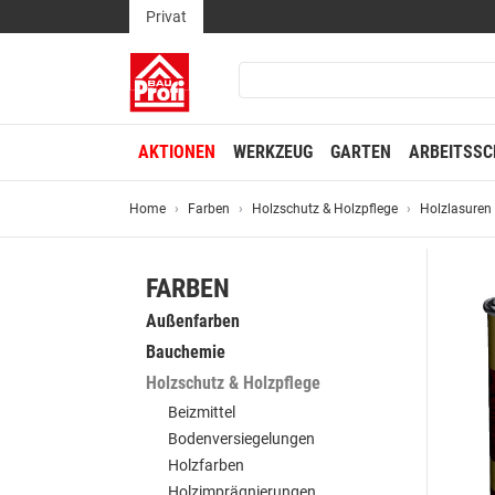
Privat
AKTIONEN
WERKZEUG
GARTEN
ARBEITSSC
Home
Farben
Holzschutz & Holzpflege
Holzlasuren
FARBEN
Außenfarben
Bauchemie
Holzschutz & Holzpflege
Beizmittel
Bodenversiegelungen
Holzfarben
Holzimprägnierungen