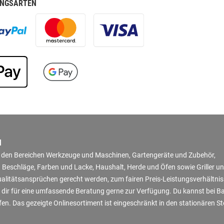
NGSARTEN
N
in den Bereichen Werkzeuge und Maschinen, Gartengeräte und Zubehör,
 Beschläge, Farben und Lacke, Haushalt, Herde und Öfen sowie Griller u
Qualitätsansprüchen gerecht werden, zum fairen Preis-Leistungsverhältni
 dir für eine umfassende Beratung gerne zur Verfügung. Du kannst bei B
en. Das gezeigte Onlinesortiment ist eingeschränkt in den stationären S