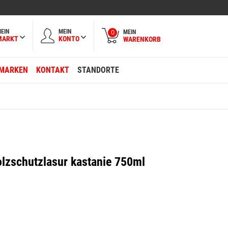
EIN
MEIN
MEIN
0
MARKT
KONTO
WARENKORB
MARKEN
KONTAKT
STANDORTE
olzschutzlasur kastanie 750ml