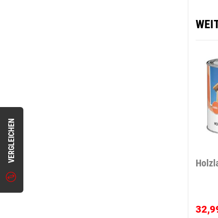
WEI
VERGLEICHEN
Holzl
32,9