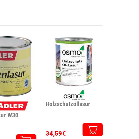
Holzschutzöllasur
sur W30
34,59€