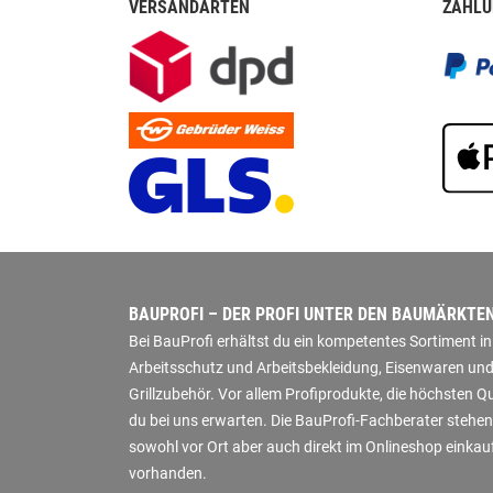
VERSANDARTEN
ZAHLU
BAUPROFI – DER PROFI UNTER DEN BAUMÄRKTE
Bei BauProfi erhältst du ein kompetentes Sortiment 
Arbeitsschutz und Arbeitsbekleidung, Eisenwaren und
Grillzubehör. Vor allem Profiprodukte, die höchsten 
du bei uns erwarten. Die BauProfi-Fachberater stehen
sowohl vor Ort aber auch direkt im Onlineshop einkauf
vorhanden.