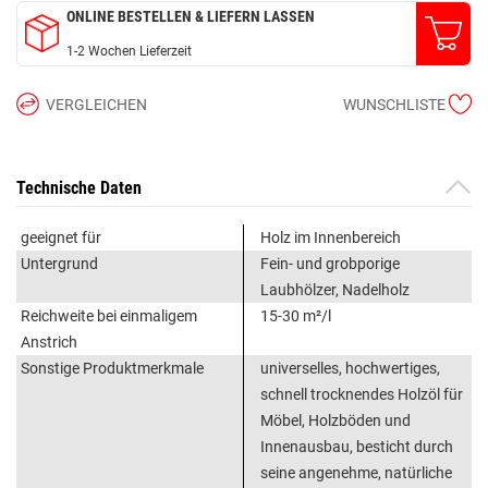
ONLINE BESTELLEN & LIEFERN LASSEN
1-2 Wochen Lieferzeit
VERGLEICHEN
WUNSCHLISTE
Technische Daten
geeignet für
Holz im Innenbereich
Untergrund
Fein- und grobporige
Laubhölzer, Nadelholz
Reichweite bei einmaligem
15-30 m²/l
Anstrich
Sonstige Produktmerkmale
universelles, hochwertiges,
schnell trocknendes Holzöl für
Möbel, Holzböden und
Innenausbau, besticht durch
seine angenehme, natürliche