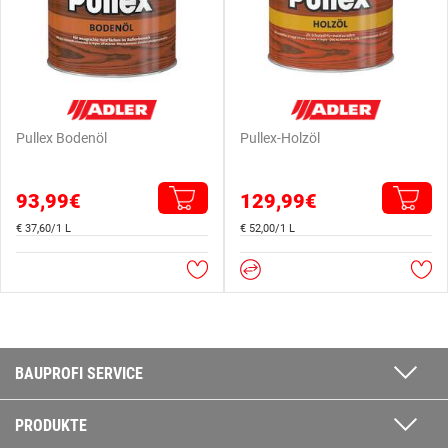
Pullex Bodenöl
Pullex-Holzöl
93,99€
129,99€
€ 37,60/1 L
€ 52,00/1 L
BAUPROFI SERVICE
PRODUKTE