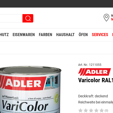
M
HUTZ
EISENWAREN
FARBEN
HAUSHALT
ÖFEN
SERVICES
Art. Nr.: 1211055
Varicolor RAL
Deckkraft: deckend
Reichweite bei einmali
(0)