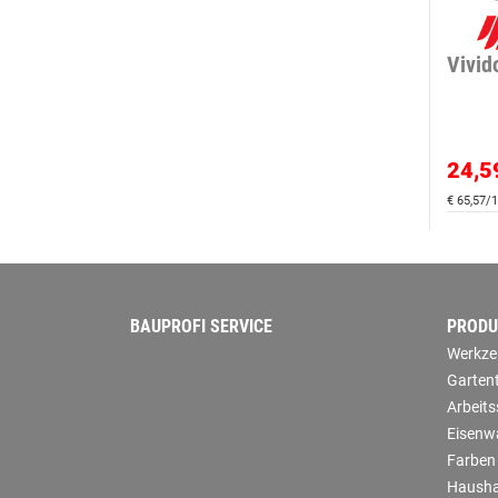
Vivid
24,5
€ 65,57/1
BAUPROFI SERVICE
PRODU
Werkze
Garten
Arbeit
Eisenw
Farben
Hausha