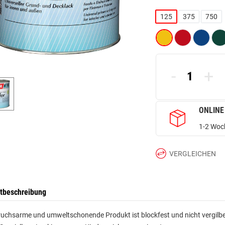
125
375
750
-
+
ONLINE
1-2 Woch
VERGLEICHEN
tbeschreibung
uchsarme und umweltschonende Produkt ist blockfest und nicht vergilbe