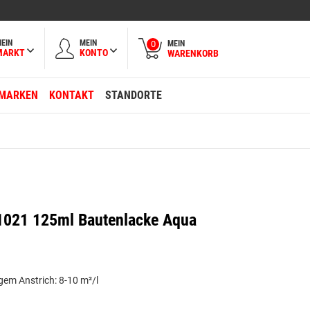
EIN
MEIN
MEIN
0
MARKT
KONTO
WARENKORB
MARKEN
KONTAKT
STANDORTE
1021 125ml Bautenlacke Aqua
gem Anstrich: 8-10 m²/l