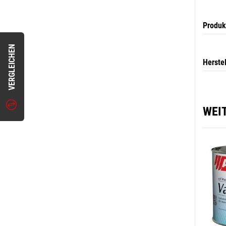
Produk
VERGLEICHEN
Herste
WEI