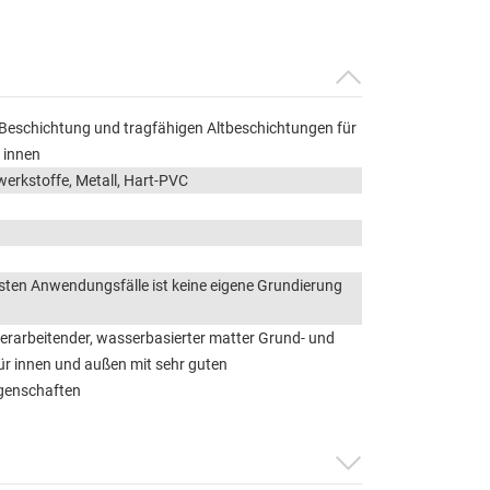
 Beschichtung und tragfähigen Altbeschichtungen für
 innen
werkstoffe, Metall, Hart-PVC
isten Anwendungsfälle ist keine eigene Grundierung
verarbeitender, wasserbasierter matter Grund- und
ür innen und außen mit sehr guten
igenschaften