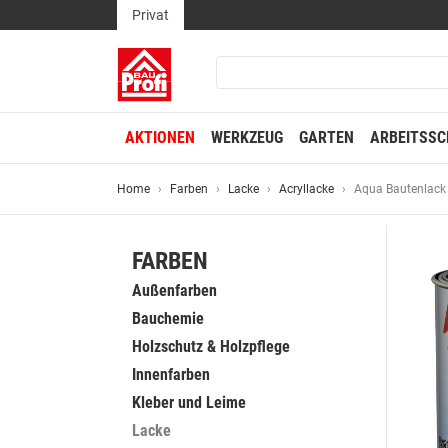
Privat
AKTIONEN
WERKZEUG
GARTEN
ARBEITSSC
Home
Farben
Lacke
Acryllacke
Aqua Bautenlack
FARBEN
Außenfarben
Bauchemie
Holzschutz & Holzpflege
Innenfarben
Kleber und Leime
Lacke