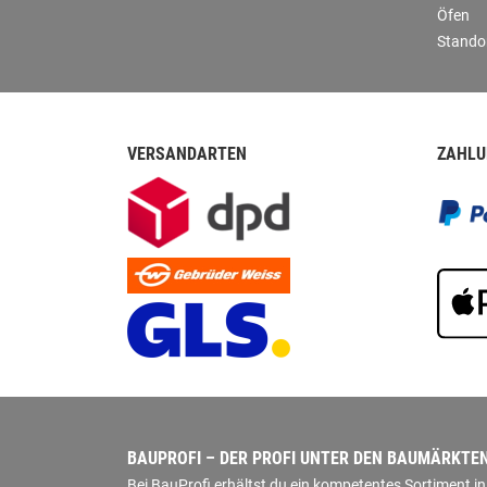
Öfen
Stando
VERSANDARTEN
ZAHLU
BAUPROFI – DER PROFI UNTER DEN BAUMÄRKTE
Bei BauProfi erhältst du ein kompetentes Sortiment 