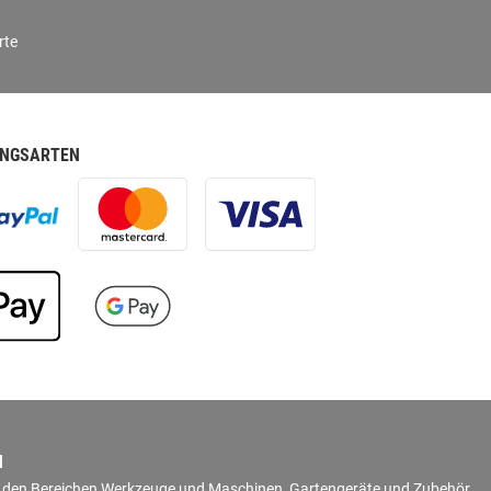
rte
NGSARTEN
N
in den Bereichen Werkzeuge und Maschinen, Gartengeräte und Zubehör,