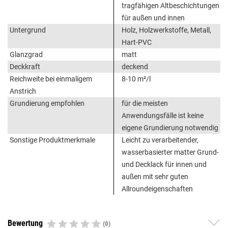
tragfähigen Altbeschichtungen
für außen und innen
Untergrund
Holz, Holzwerkstoffe, Metall,
Hart-PVC
Glanzgrad
matt
Deckkraft
deckend
Reichweite bei einmaligem
8-10 m²/l
Anstrich
Grundierung empfohlen
für die meisten
Anwendungsfälle ist keine
eigene Grundierung notwendig
Sonstige Produktmerkmale
Leicht zu verarbeitender,
wasserbasierter matter Grund-
und Decklack für innen und
außen mit sehr guten
Allroundeigenschaften
Bewertung
(0)