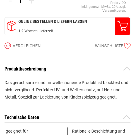
-
+
Preis / DO
inkl. gesetzl. MwSt. 20%, zzgl.
Versandkosten.
ONLINE BESTELLEN & LIEFERN LASSEN
1-2 Wochen Lieferzeit
VERGLEICHEN
WUNSCHLISTE
Produktbeschreibung
Das geruchsarme und umweltschonende Produkt ist blockfest und
nicht vergilbend. Perfekter UV- und Wetterschutz, auf Holz und
Metall. Speziell zur Lackierung von Kinderspielzeug geeignet.
Technische Daten
geeignet für
Rationelle Beschichtung und