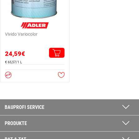
Vivido Variocolor
24,59€
€ 65,57/1 L
BAUPROFI SERVICE
PRODUKTE