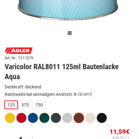
Art. Nr.: 1211079
Varicolor RAL8011 125ml Bautenlacke
Aqua
Deckkraft: deckend
Reichweite bei einmaligem Anstrich: 8-10 m²/l
125
375
750
11,59€
€ 92,72/1 L